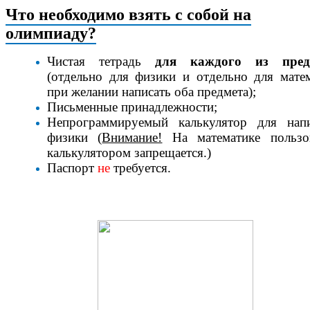
Что необходимо взять с собой на
олимпиаду?
Чистая тетрадь
для каждого из пред
(отдельно для физики и отдельно для мате
при желании написать оба предмета);
Письменные принадлежности;
Непрограммируемый калькулятор для напи
физики (
Внимание!
На математике пользов
калькулятором запрещается.)
Паспорт
не
требуется.