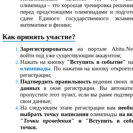
олимпиада – это хорошая тренировка решения
перед предстоящими олимпиадами и подгот
сдаче Единого государственного экзаме
математике и физике;
Как принять участие?
Зарегистрироваться
на портале Abitu.N
войти под уже существующим аккаунтом;
Нажать на кнопку
"Вступить в событие"
на
олимпиады
. По нажатии на кнопку откроетс
регистрации;
Подтвердить правильность
ведения своих 
данных
в окне регистрации. Вы автомати
пропустите этот пункт, если вы ранее подтве
свои данные;
На следующем этапе регистрации вам
необх
выбрать точку написания
олимпиады
на в
"
Точки проведения
" и "Вступить в соб
точки.