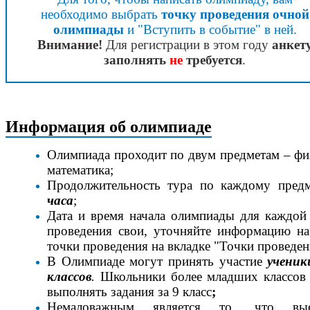
необходимо выбрать
точку проведения очной
олимпиады
и "Вступить в событие" в ней.
Внимание!
Для регистрации в этом году
анкет
заполнять
не
требуется
.
Информация об олимпиаде
Олимпиада проходит по двум предметам – фи
математика;
Продолжительность тура по каждому пред
часа
;
Дата и время начала олимпиады для каждой
проведения свои, уточняйте информацию на
точки проведения на вкладке "Точки проведен
В Олимпиаде могут принять участие
ученик
классов
.
Школьники более младших классов
выполнять задания за 9 класс
;
Немаловажным является то, что вые