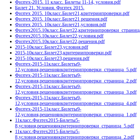
Физтех-2015. 11 класс. Билеты 11-14, условия.pdf
Билет 21. Условия. Физтех 2015.
Физтех 2015. 10класс.Билет21,критериипроверки.pdf
Физтех 2015. 10класс.Билет21 решения.pdf
Физтех 2015. 10класс.Билет21,условия.pdf
Физтех2015.10класс.Билет22,критериипроверки_страница
Физтех2015.10класс.Билет22,условия.pdf
Физтех2015.10класс.Билет22,решения.pdf
2015-10класс.Билет23,условия.pdf
2015-10класс.Билет23,критериипроверки.pdf
2015-10класс.Билет23,решения.pdf
Физтех-2015-11класс.Билеты9-
12,условия,решенияикритериипроверки_страница_5.pdf
Физтех-2015-11класс.Билеты9-
12,условия,решенияикритериипроверки_страница_2.pdf
Физтех-2015-11класс.Билеты9-
12,условия,решенияикритериипроверки_страница_3.pdf
Физтех-2015-11класс.Билеты9-
12,условия,решенияикритериипроверки_страница_4.pdf
Физтех-2015-11класс.Билеты9-
12,условия,решенияикритериипроверки_страница_1.pdf
11класс.Физтех2015-Билеты5-
8,условия,решенияикритериипроверки_страница_5.pdf
11класс.Физтех2015-Билеты5-
8,условия,решенияикритериипроверки_страница_2.pdf