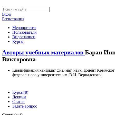
Вход
Регистрация
Мероприятия
Пользователи
Видеозаписи
Курсы
Авторы учебных материалов
Баран Ин
Викторовна
Квалификация
кандидат физ.-мат. наyк, доцент Крымског
федерального yниверситета им. В.И. Вернадского.
Курсы
(8)
Лекции
Статьи
Задать вопрос
Copyright ©