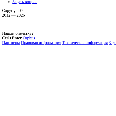
Задать вопрос
Copyright ©
2012 — 2026
Нашли опечатку?
Ctrl+Enter
Orphus
Партнеры
Правовая информация
Техническая информация
Зад