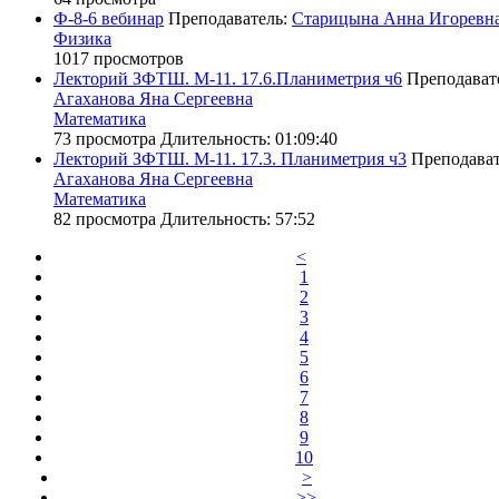
Ф-8-6 вебинар
Преподаватель:
Старицына Анна Игоревн
Физика
1017 просмотров
Лекторий ЗФТШ. М-11. 17.6.Планиметрия ч6
Преподават
Агаханова Яна Сергеевна
Математика
73 просмотра
Длительность: 01:09:40
Лекторий ЗФТШ. М-11. 17.3. Планиметрия ч3
Преподават
Агаханова Яна Сергеевна
Математика
82 просмотра
Длительность: 57:52
<
1
2
3
4
5
6
7
8
9
10
>
>>