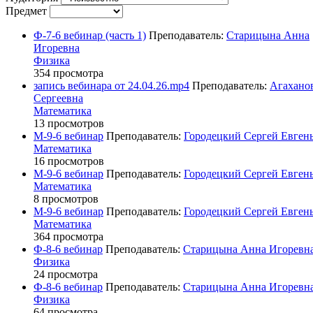
Предмет
Ф-7-6 вебинар (часть 1)
Преподаватель:
Старицына Анна
Игоревна
Физика
354 просмотра
запись вебинара от 24.04.26.mp4
Преподаватель:
Агахано
Сергеевна
Математика
13 просмотров
М-9-6 вебинар
Преподаватель:
Городецкий Сергей Евген
Математика
16 просмотров
М-9-6 вебинар
Преподаватель:
Городецкий Сергей Евген
Математика
8 просмотров
М-9-6 вебинар
Преподаватель:
Городецкий Сергей Евген
Математика
364 просмотра
Ф-8-6 вебинар
Преподаватель:
Старицына Анна Игоревн
Физика
24 просмотра
Ф-8-6 вебинар
Преподаватель:
Старицына Анна Игоревн
Физика
64 просмотра