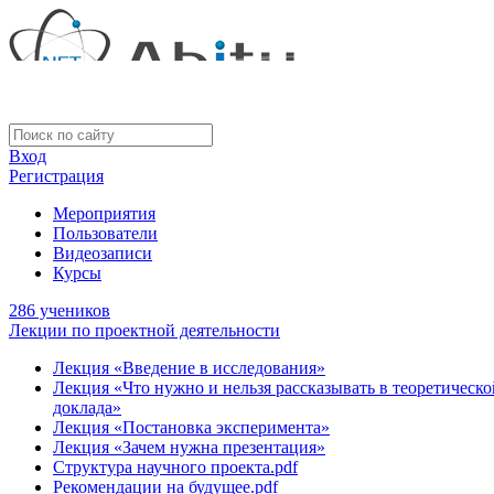
Вход
Регистрация
Мероприятия
Пользователи
Видеозаписи
Курсы
286 учеников
Лекции по проектной деятельности
Лекция «Введение в исследования»
Лекция «Что нужно и нельзя рассказывать в теоретическо
доклада»
Лекция «Постановка эксперимента»
Лекция «Зачем нужна презентация»
Структура научного проекта.pdf
Рекомендации на будущее.pdf