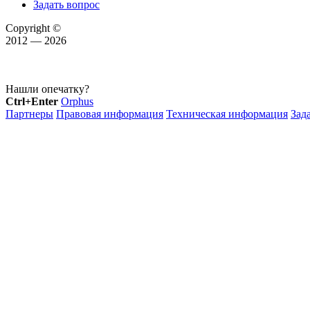
Задать вопрос
Copyright ©
2012 — 2026
Нашли опечатку?
Ctrl+Enter
Orphus
Партнеры
Правовая информация
Техническая информация
Зад