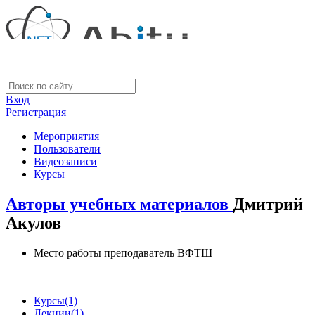
Вход
Регистрация
Мероприятия
Пользователи
Видеозаписи
Курсы
Авторы учебных материалов
Дмитрий
Акулов
Место работы
преподаватель ВФТШ
Курсы
(1)
Лекции
(1)