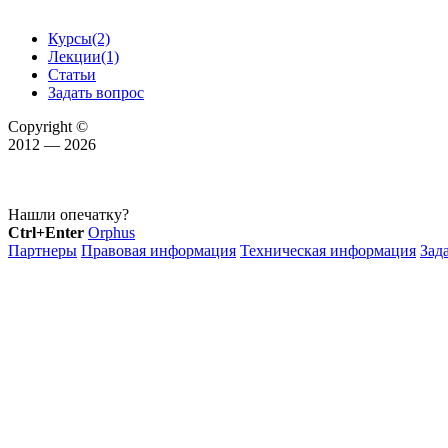
Курсы
(2)
Лекции
(1)
Статьи
Задать вопрос
Copyright ©
2012 — 2026
Нашли опечатку?
Ctrl+Enter
Orphus
Партнеры
Правовая информация
Техническая информация
Зад