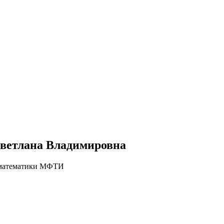
ветлана Владимировна
 математики МФТИ