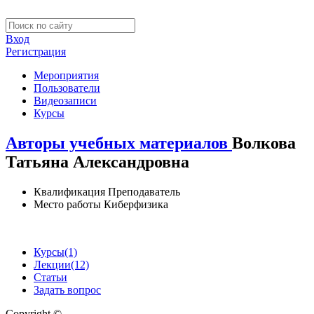
Вход
Регистрация
Мероприятия
Пользователи
Видеозаписи
Курсы
Авторы учебных материалов
Волкова
Татьяна Александровна
Квалификация
Преподаватель
Место работы
Киберфизика
Курсы
(1)
Лекции
(12)
Статьи
Задать вопрос
Copyright ©