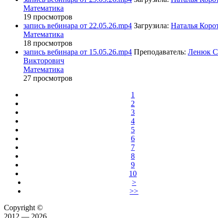
Математика
19 просмотров
запись вебинара от 22.05.26.mp4
Загрузила:
Наталья Коро
Математика
18 просмотров
запись вебинара от 15.05.26.mp4
Преподаватель:
Ленюк С
Викторович
Математика
27 просмотров
1
2
3
4
5
6
7
8
9
10
>
>>
Copyright ©
2012 — 2026