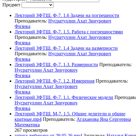
Предмет
Лекторий ЗФТШ. Ф-7. 1.6 Задачи на погрешности
Преподаватель:
Нусратуллин Ахат Зинурович
Физика
Лекторий ЗФТШ. Ф-7. 1.5. Работа с погрешностями
Преподаватель:
Нусратуллин Ахат Зинурович
Физика
Лекторий ЗФТШ. Ф-7. 1.4 Задачи на размерности
Преподаватель:
Нусратуллин Ахат Зинурович
Физика
Лекторий ЗФТШ. Ф-7. 1.3. Размерности
Преподаватель:
Нусратуллин Ахат Зинурович
Физика
Лекторий ЗФТШ. Ф-7. 1.2. Измерения
Преподаватель:
Нусратуллин Ахат Зинурович
Физика
Лекторий ЗФТШ. Ф-7. 1.1. Физические модели
Преподава
Нусратуллин Ахат Зинурович
Физика
Лекторий ЗФТШ. М-7. 1.5. Общие делители и общие
кратные.mp4
Преподаватель:
Агаханова Яна Сергеевна
Математика
267 просмотров
запись вебинара от 29.05.26.mp4
Загрузила:
Наталья Коро