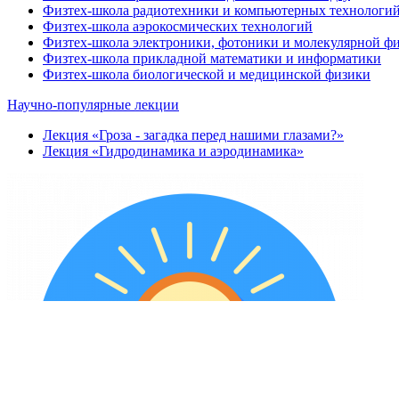
Физтех-школа радиотехники и компьютерных технологи
Физтех-школа аэрокосмических технологий
Физтех-школа электроники, фотоники и молекулярной ф
Физтех-школа прикладной математики и информатики
Физтех-школа биологической и медицинской физики
Научно-популярные лекции
Лекция «Гроза - загадка перед нашими глазами?»
Лекция «Гидродинамика и аэродинамика»