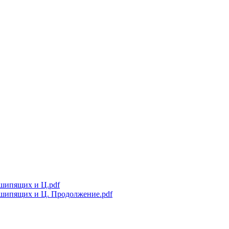
 шипящих и Ц.pdf
е шипящих и Ц. Продолжение.pdf