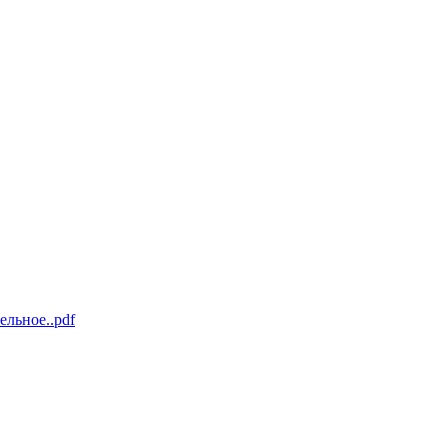
льное..pdf