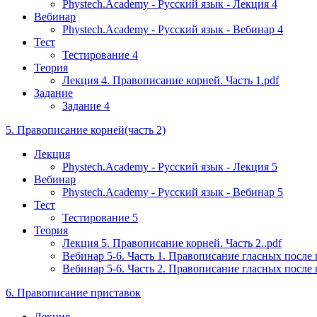
Phystech.Academy - Русский язык - Лекция 4
Вебинар
Phystech.Academy - Русский язык - Вебинар 4
Тест
Тестирование 4
Теория
Лекция 4. Правописание корней. Часть 1.pdf
Задание
Задание 4
5. Правописание корней(часть 2)
Лекция
Phystech.Academy - Русский язык - Лекция 5
Вебинар
Phystech.Academy - Русский язык - Вебинар 5
Тест
Тестирование 5
Теория
Лекция 5. Правописание корней. Часть 2..pdf
Вебинар 5-6. Часть 1. Правописание гласных после
Вебинар 5-6. Часть 2. Правописание гласных посл
6. Правописание приставок
Лекция