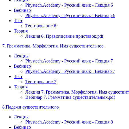
Phystech.Academy - Русский язык - Лекция 6
Вебинар
Phystech.Academy - Русский язык - Вебинар 6
Тест
Тестирование 6
Теория
Лекция 6. Правописание приставок.pdf
7. Грамматика. Морфология. Имя существительное.
Лекция
Phystech.Academy - Русский язык - Лекция 7
Вебинар
Phystech.Academy - Русский язык - Вебинар 7
Тест
Тестирование 7
Теория
Лекция 7. Грамматика. Морфология. Имя существите
Вебинар 7. Грамматика существительных.pdf
8.Падежи существительного
Лекция
Phystech.Academy - Русский язык - Лекция 8
Вебинар