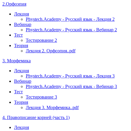
2.Орфоэпия
Лекция
Phystech.Academy - Русский язык - Лекция 2
Вебинар
Phystech.Academy - Русский язык - Вебинар 2
Тест
Тестирование 2
Теория
Лекция 2. Орфоэпия..pdf
3. Морфемика
Лекция
Phystech.Academy - Русский язык - Лекция 3
Вебинар
Phystech.Academy - Русский язык - Вебинар 3
Тест
Тестирование 3
Теория
Лекция 3. Морфемика..pdf
4. Правописание корней (часть 1)
Лекция