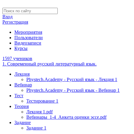
Вход
Регистрация
Мероприятия
Пользователи
Видеозаписи
Курсы
1597 учеников
1. Современный русский литературный язык.
Лекция
Phystech.Academy - Русский язык - Лекция 1
Вебинар
Phystech.Academy - Русский язык - Вебинар 1
Тест
Тестирование 1
Теория
Лекция 1.pdf
Вебинары_1-4_Анкета оценки эссе.pdf
Задание
Задание 1