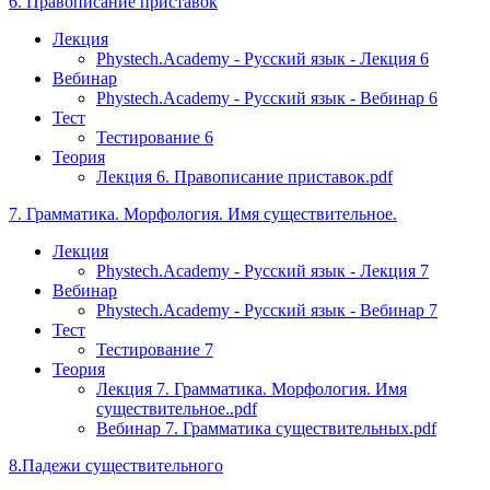
6. Правописание приставок
Лекция
Phystech.Academy - Русский язык - Лекция 6
Вебинар
Phystech.Academy - Русский язык - Вебинар 6
Тест
Тестирование 6
Теория
Лекция 6. Правописание приставок.pdf
7. Грамматика. Морфология. Имя существительное.
Лекция
Phystech.Academy - Русский язык - Лекция 7
Вебинар
Phystech.Academy - Русский язык - Вебинар 7
Тест
Тестирование 7
Теория
Лекция 7. Грамматика. Морфология. Имя
существительное..pdf
Вебинар 7. Грамматика существительных.pdf
8.Падежи существительного