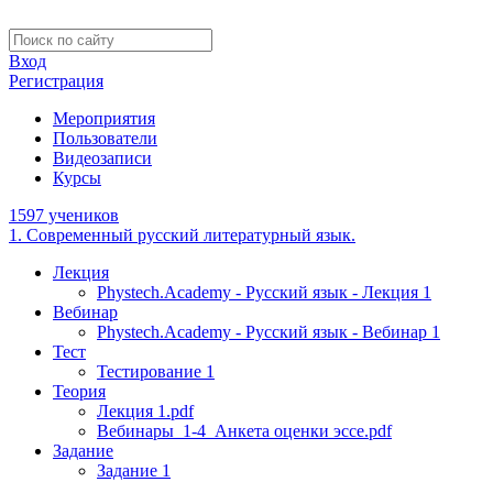
Вход
Регистрация
Мероприятия
Пользователи
Видеозаписи
Курсы
1597 учеников
1. Современный русский литературный язык.
Лекция
Phystech.Academy - Русский язык - Лекция 1
Вебинар
Phystech.Academy - Русский язык - Вебинар 1
Тест
Тестирование 1
Теория
Лекция 1.pdf
Вебинары_1-4_Анкета оценки эссе.pdf
Задание
Задание 1