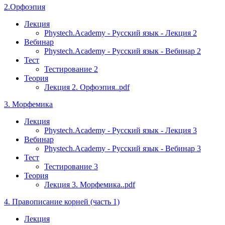
2.Орфоэпия
Лекция
Phystech.Academy - Русский язык - Лекция 2
Вебинар
Phystech.Academy - Русский язык - Вебинар 2
Тест
Тестирование 2
Теория
Лекция 2. Орфоэпия..pdf
3. Морфемика
Лекция
Phystech.Academy - Русский язык - Лекция 3
Вебинар
Phystech.Academy - Русский язык - Вебинар 3
Тест
Тестирование 3
Теория
Лекция 3. Морфемика..pdf
4. Правописание корней (часть 1)
Лекция