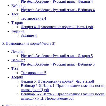
Phystech.Academy - Русский язык - Лекция 4
Вебинар
Phystech.Academy - Русский язык - Вебинар 4
Тест
Тестирование 4
Теория
Лекция 4. Правописание корней. Часть 1.pdf
Задание
Задание 4
5. Правописание корней(часть 2)
Лекция
Phystech.Academy - Русский язык - Лекция 5
Вебинар
Phystech.Academy - Русский язык - Вебинар 5
Тест
Тестирование 5
Теория
Лекция 5. Правописание корней. Часть 2..pdf
Вебинар 5-6. Часть 1. Правописание гласных после
шипящих и Ц.pdf
Вебинар 5-6. Часть 2. Правописание гласных после
шипящих и Ц. Продолжение.pdf