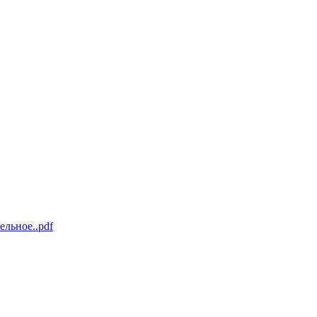
льное..pdf