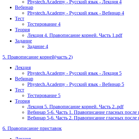
Phystech.Academy - Русский язык - Лекция 4
Вебинар
Phystech.Academy - Русский язык - Вебинар 4
Тест
Тестирование 4
Теория
Лекция 4. Правописание корней. Часть 1.pdf
Задание
Задание 4
5. Правописание корней(часть 2)
Лекция
Phystech.Academy - Русский язык - Лекция 5
Вебинар
Phystech.Academy - Русский язык - Вебинар 5
Тест
Тестирование 5
Теория
Лекция 5. Правописание корней. Часть 2..pdf
Вебинар 5-6. Часть 1. Правописание гласных после
Вебинар 5-6. Часть 2. Правописание гласных посл
6. Правописание приставок
Лекция