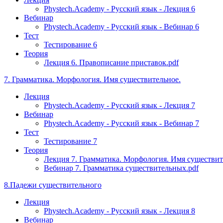
Phystech.Academy - Русский язык - Лекция 6
Вебинар
Phystech.Academy - Русский язык - Вебинар 6
Тест
Тестирование 6
Теория
Лекция 6. Правописание приставок.pdf
7. Грамматика. Морфология. Имя существительное.
Лекция
Phystech.Academy - Русский язык - Лекция 7
Вебинар
Phystech.Academy - Русский язык - Вебинар 7
Тест
Тестирование 7
Теория
Лекция 7. Грамматика. Морфология. Имя существите
Вебинар 7. Грамматика существительных.pdf
8.Падежи существительного
Лекция
Phystech.Academy - Русский язык - Лекция 8
Вебинар