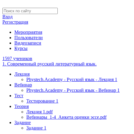
Вход
Регистрация
Мероприятия
Пользователи
Видеозаписи
Курсы
1597 учеников
1. Современный русский литературный язык.
Лекция
Phystech.Academy - Русский язык - Лекция 1
Вебинар
Phystech.Academy - Русский язык - Вебинар 1
Тест
Тестирование 1
Теория
Лекция 1.pdf
Вебинары_1-4_Анкета оценки эссе.pdf
Задание
Задание 1