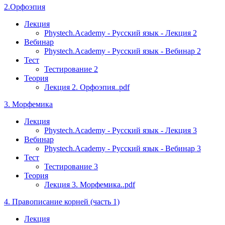
2.Орфоэпия
Лекция
Phystech.Academy - Русский язык - Лекция 2
Вебинар
Phystech.Academy - Русский язык - Вебинар 2
Тест
Тестирование 2
Теория
Лекция 2. Орфоэпия..pdf
3. Морфемика
Лекция
Phystech.Academy - Русский язык - Лекция 3
Вебинар
Phystech.Academy - Русский язык - Вебинар 3
Тест
Тестирование 3
Теория
Лекция 3. Морфемика..pdf
4. Правописание корней (часть 1)
Лекция