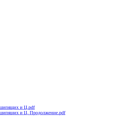
 шипящих и Ц.pdf
е шипящих и Ц. Продолжение.pdf