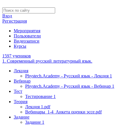
Вход
Регистрация
Мероприятия
Пользователи
Видеозаписи
Курсы
1597 учеников
1. Современный русский литературный язык.
Лекция
Phystech.Academy - Русский язык - Лекция 1
Вебинар
Phystech.Academy - Русский язык - Вебинар 1
Тест
Тестирование 1
Теория
Лекция 1.pdf
Вебинары_1-4_Анкета оценки эссе.pdf
Задание
Задание 1