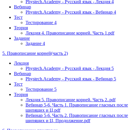
Phystech.Academy - Русский язык - Лекция 4
Вебинар
Phystech.Academy - Русский язык - Вебинар 4
Тест
Тестирование 4
Теория
Лекция 4. Правописание корней. Часть 1.pdf
Задание
Задание 4
5. Правописание корней(часть 2)
Лекция
Phystech.Academy - Русский язык - Лекция 5
Вебинар
Phystech.Academy - Русский язык - Вебинар 5
Тест
Тестирование 5
Теория
Лекция 5. Правописание корней. Часть 2..pdf
Вебинар 5-6. Часть 1. Правописание гласных после
шипящих и Ц.pdf
Вебинар 5-6. Часть 2. Правописание гласных после
шипящих и Ц. Продолжение.pdf