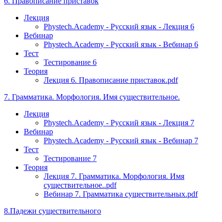
6. Правописание приставок
Лекция
Phystech.Academy - Русский язык - Лекция 6
Вебинар
Phystech.Academy - Русский язык - Вебинар 6
Тест
Тестирование 6
Теория
Лекция 6. Правописание приставок.pdf
7. Грамматика. Морфология. Имя существительное.
Лекция
Phystech.Academy - Русский язык - Лекция 7
Вебинар
Phystech.Academy - Русский язык - Вебинар 7
Тест
Тестирование 7
Теория
Лекция 7. Грамматика. Морфология. Имя
существительное..pdf
Вебинар 7. Грамматика существительных.pdf
8.Падежи существительного