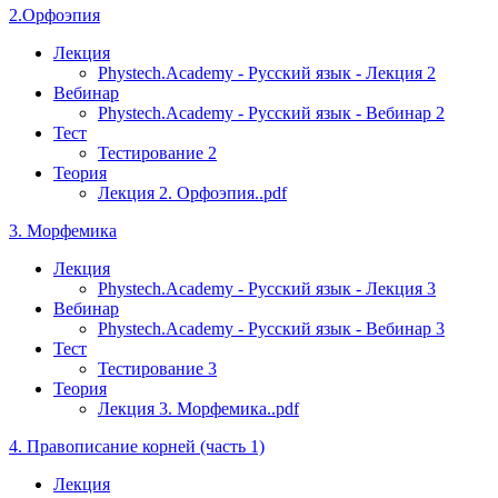
2.Орфоэпия
Лекция
Phystech.Academy - Русский язык - Лекция 2
Вебинар
Phystech.Academy - Русский язык - Вебинар 2
Тест
Тестирование 2
Теория
Лекция 2. Орфоэпия..pdf
3. Морфемика
Лекция
Phystech.Academy - Русский язык - Лекция 3
Вебинар
Phystech.Academy - Русский язык - Вебинар 3
Тест
Тестирование 3
Теория
Лекция 3. Морфемика..pdf
4. Правописание корней (часть 1)
Лекция