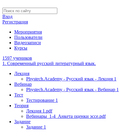
Вход
Регистрация
Мероприятия
Пользователи
Видеозаписи
Курсы
1597 учеников
1. Современный русский литературный язык.
Лекция
Phystech.Academy - Русский язык - Лекция 1
Вебинар
Phystech.Academy - Русский язык - Вебинар 1
Тест
Тестирование 1
Теория
Лекция 1.pdf
Вебинары_1-4_Анкета оценки эссе.pdf
Задание
Задание 1