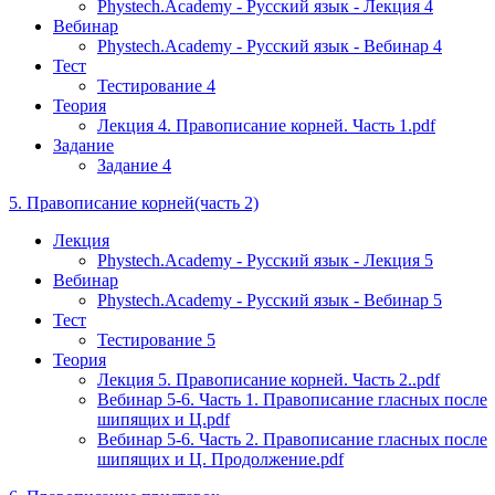
Phystech.Academy - Русский язык - Лекция 4
Вебинар
Phystech.Academy - Русский язык - Вебинар 4
Тест
Тестирование 4
Теория
Лекция 4. Правописание корней. Часть 1.pdf
Задание
Задание 4
5. Правописание корней(часть 2)
Лекция
Phystech.Academy - Русский язык - Лекция 5
Вебинар
Phystech.Academy - Русский язык - Вебинар 5
Тест
Тестирование 5
Теория
Лекция 5. Правописание корней. Часть 2..pdf
Вебинар 5-6. Часть 1. Правописание гласных после
шипящих и Ц.pdf
Вебинар 5-6. Часть 2. Правописание гласных после
шипящих и Ц. Продолжение.pdf