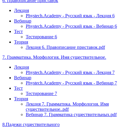
6. Правописание приставок
Лекция
Phystech.Academy - Русский язык - Лекция 6
Вебинар
Phystech.Academy - Русский язык - Вебинар 6
Тест
Тестирование 6
Теория
Лекция 6. Правописание приставок.pdf
7. Грамматика. Морфология. Имя существительное.
Лекция
Phystech.Academy - Русский язык - Лекция 7
Вебинар
Phystech.Academy - Русский язык - Вебинар 7
Тест
Тестирование 7
Теория
Лекция 7. Грамматика. Морфология. Имя
существительное..pdf
Вебинар 7. Грамматика существительных.pdf
8.Падежи существительного