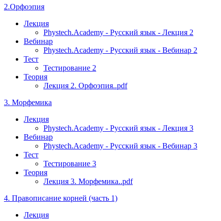
2.Орфоэпия
Лекция
Phystech.Academy - Русский язык - Лекция 2
Вебинар
Phystech.Academy - Русский язык - Вебинар 2
Тест
Тестирование 2
Теория
Лекция 2. Орфоэпия..pdf
3. Морфемика
Лекция
Phystech.Academy - Русский язык - Лекция 3
Вебинар
Phystech.Academy - Русский язык - Вебинар 3
Тест
Тестирование 3
Теория
Лекция 3. Морфемика..pdf
4. Правописание корней (часть 1)
Лекция