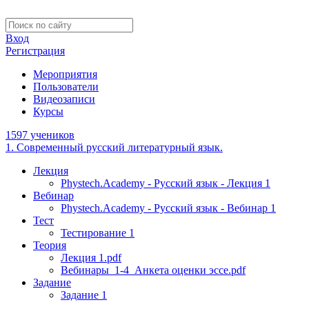
Вход
Регистрация
Мероприятия
Пользователи
Видеозаписи
Курсы
1597 учеников
1. Современный русский литературный язык.
Лекция
Phystech.Academy - Русский язык - Лекция 1
Вебинар
Phystech.Academy - Русский язык - Вебинар 1
Тест
Тестирование 1
Теория
Лекция 1.pdf
Вебинары_1-4_Анкета оценки эссе.pdf
Задание
Задание 1