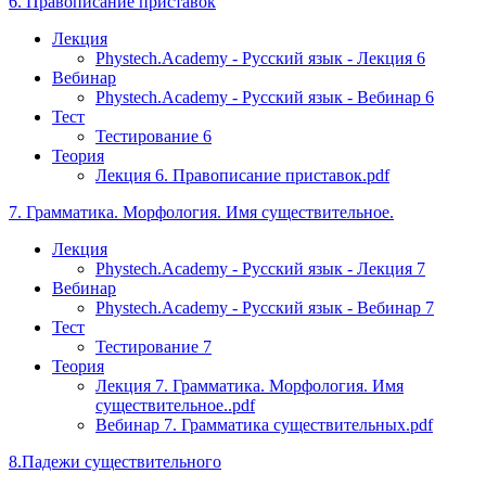
6. Правописание приставок
Лекция
Phystech.Academy - Русский язык - Лекция 6
Вебинар
Phystech.Academy - Русский язык - Вебинар 6
Тест
Тестирование 6
Теория
Лекция 6. Правописание приставок.pdf
7. Грамматика. Морфология. Имя существительное.
Лекция
Phystech.Academy - Русский язык - Лекция 7
Вебинар
Phystech.Academy - Русский язык - Вебинар 7
Тест
Тестирование 7
Теория
Лекция 7. Грамматика. Морфология. Имя
существительное..pdf
Вебинар 7. Грамматика существительных.pdf
8.Падежи существительного