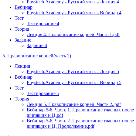
Phystech.Academy - Русский язык - Лекция 4
Вебинар
Phystech.Academy - Русский язык - Вебинар 4
Тест
Тестирование 4
Теория
Лекция 4. Правописание корней. Часть 1.pdf
Задание
Задание 4
5. Правописание корней(часть 2)
Лекция
Phystech.Academy - Русский язык - Лекция 5
Вебинар
Phystech.Academy - Русский язык - Вебинар 5
Тест
Тестирование 5
Теория
Лекция 5. Правописание корней. Часть 2..pdf
Вебинар 5-6. Часть 1. Правописание гласных после
шипящих и Ц.pdf
Вебинар 5-6. Часть 2. Правописание гласных после
шипящих и Ц. Продолжение.pdf