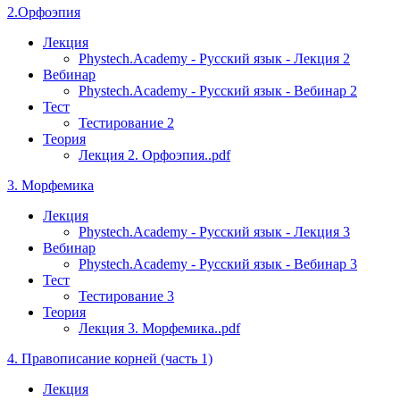
2.Орфоэпия
Лекция
Phystech.Academy - Русский язык - Лекция 2
Вебинар
Phystech.Academy - Русский язык - Вебинар 2
Тест
Тестирование 2
Теория
Лекция 2. Орфоэпия..pdf
3. Морфемика
Лекция
Phystech.Academy - Русский язык - Лекция 3
Вебинар
Phystech.Academy - Русский язык - Вебинар 3
Тест
Тестирование 3
Теория
Лекция 3. Морфемика..pdf
4. Правописание корней (часть 1)
Лекция