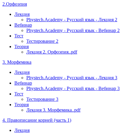
2.Орфоэпия
Лекция
Phystech.Academy - Русский язык - Лекция 2
Вебинар
Phystech.Academy - Русский язык - Вебинар 2
Тест
Тестирование 2
Теория
Лекция 2. Орфоэпия..pdf
3. Морфемика
Лекция
Phystech.Academy - Русский язык - Лекция 3
Вебинар
Phystech.Academy - Русский язык - Вебинар 3
Тест
Тестирование 3
Теория
Лекция 3. Морфемика..pdf
4. Правописание корней (часть 1)
Лекция