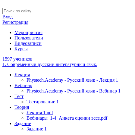
Вход
Регистрация
Мероприятия
Пользователи
Видеозаписи
Курсы
1597 учеников
1. Современный русский литературный язык.
Лекция
Phystech.Academy - Русский язык - Лекция 1
Вебинар
Phystech.Academy - Русский язык - Вебинар 1
Тест
Тестирование 1
Теория
Лекция 1.pdf
Вебинары_1-4_Анкета оценки эссе.pdf
Задание
Задание 1