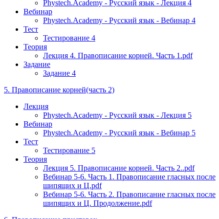
Phystech.Academy - Русский язык - Лекция 4
Вебинар
Phystech.Academy - Русский язык - Вебинар 4
Тест
Тестирование 4
Теория
Лекция 4. Правописание корней. Часть 1.pdf
Задание
Задание 4
5. Правописание корней(часть 2)
Лекция
Phystech.Academy - Русский язык - Лекция 5
Вебинар
Phystech.Academy - Русский язык - Вебинар 5
Тест
Тестирование 5
Теория
Лекция 5. Правописание корней. Часть 2..pdf
Вебинар 5-6. Часть 1. Правописание гласных после
шипящих и Ц.pdf
Вебинар 5-6. Часть 2. Правописание гласных после
шипящих и Ц. Продолжение.pdf