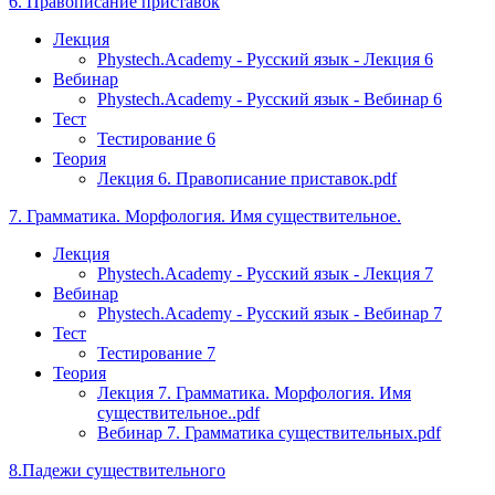
6. Правописание приставок
Лекция
Phystech.Academy - Русский язык - Лекция 6
Вебинар
Phystech.Academy - Русский язык - Вебинар 6
Тест
Тестирование 6
Теория
Лекция 6. Правописание приставок.pdf
7. Грамматика. Морфология. Имя существительное.
Лекция
Phystech.Academy - Русский язык - Лекция 7
Вебинар
Phystech.Academy - Русский язык - Вебинар 7
Тест
Тестирование 7
Теория
Лекция 7. Грамматика. Морфология. Имя
существительное..pdf
Вебинар 7. Грамматика существительных.pdf
8.Падежи существительного