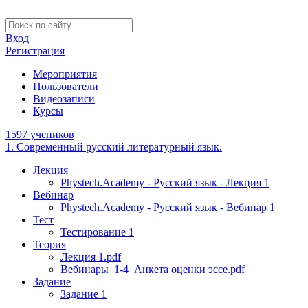
Вход
Регистрация
Мероприятия
Пользователи
Видеозаписи
Курсы
1597 учеников
1. Современный русский литературный язык.
Лекция
Phystech.Academy - Русский язык - Лекция 1
Вебинар
Phystech.Academy - Русский язык - Вебинар 1
Тест
Тестирование 1
Теория
Лекция 1.pdf
Вебинары_1-4_Анкета оценки эссе.pdf
Задание
Задание 1