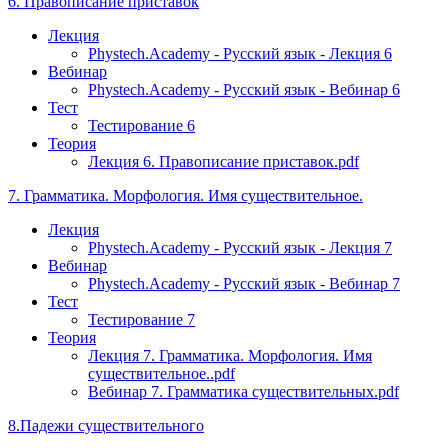
6. Правописание приставок
Лекция
Phystech.Academy - Русский язык - Лекция 6
Вебинар
Phystech.Academy - Русский язык - Вебинар 6
Тест
Тестирование 6
Теория
Лекция 6. Правописание приставок.pdf
7. Грамматика. Морфология. Имя существительное.
Лекция
Phystech.Academy - Русский язык - Лекция 7
Вебинар
Phystech.Academy - Русский язык - Вебинар 7
Тест
Тестирование 7
Теория
Лекция 7. Грамматика. Морфология. Имя
существительное..pdf
Вебинар 7. Грамматика существительных.pdf
8.Падежи существительного