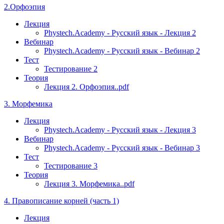
2.Орфоэпия
Лекция
Phystech.Academy - Русский язык - Лекция 2
Вебинар
Phystech.Academy - Русский язык - Вебинар 2
Тест
Тестирование 2
Теория
Лекция 2. Орфоэпия..pdf
3. Морфемика
Лекция
Phystech.Academy - Русский язык - Лекция 3
Вебинар
Phystech.Academy - Русский язык - Вебинар 3
Тест
Тестирование 3
Теория
Лекция 3. Морфемика..pdf
4. Правописание корней (часть 1)
Лекция