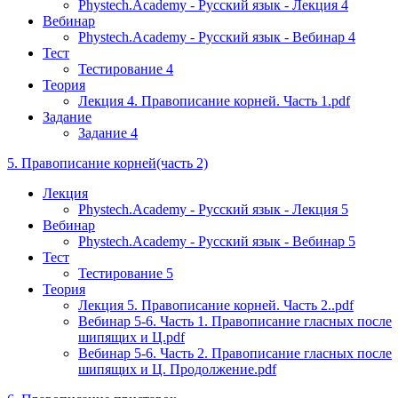
Phystech.Academy - Русский язык - Лекция 4
Вебинар
Phystech.Academy - Русский язык - Вебинар 4
Тест
Тестирование 4
Теория
Лекция 4. Правописание корней. Часть 1.pdf
Задание
Задание 4
5. Правописание корней(часть 2)
Лекция
Phystech.Academy - Русский язык - Лекция 5
Вебинар
Phystech.Academy - Русский язык - Вебинар 5
Тест
Тестирование 5
Теория
Лекция 5. Правописание корней. Часть 2..pdf
Вебинар 5-6. Часть 1. Правописание гласных после
шипящих и Ц.pdf
Вебинар 5-6. Часть 2. Правописание гласных после
шипящих и Ц. Продолжение.pdf