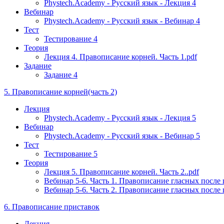
Phystech.Academy - Русский язык - Лекция 4
Вебинар
Phystech.Academy - Русский язык - Вебинар 4
Тест
Тестирование 4
Теория
Лекция 4. Правописание корней. Часть 1.pdf
Задание
Задание 4
5. Правописание корней(часть 2)
Лекция
Phystech.Academy - Русский язык - Лекция 5
Вебинар
Phystech.Academy - Русский язык - Вебинар 5
Тест
Тестирование 5
Теория
Лекция 5. Правописание корней. Часть 2..pdf
Вебинар 5-6. Часть 1. Правописание гласных после
Вебинар 5-6. Часть 2. Правописание гласных посл
6. Правописание приставок
Лекция