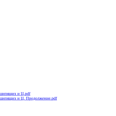
 шипящих и Ц.pdf
е шипящих и Ц. Продолжение.pdf