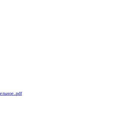
льное..pdf