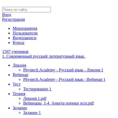
Вход
Регистрация
Мероприятия
Пользователи
Видеозаписи
Курсы
1597 учеников
1. Современный русский литературный язык.
Лекция
Phystech.Academy - Русский язык - Лекция 1
Вебинар
Phystech.Academy - Русский язык - Вебинар 1
Тест
Тестирование 1
Теория
Лекция 1.pdf
Вебинары_1-4_Анкета оценки эссе.pdf
Задание
Задание 1