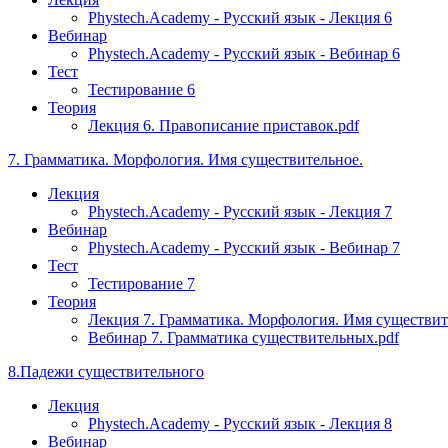
Phystech.Academy - Русский язык - Лекция 6
Вебинар
Phystech.Academy - Русский язык - Вебинар 6
Тест
Тестирование 6
Теория
Лекция 6. Правописание приставок.pdf
7. Грамматика. Морфология. Имя существительное.
Лекция
Phystech.Academy - Русский язык - Лекция 7
Вебинар
Phystech.Academy - Русский язык - Вебинар 7
Тест
Тестирование 7
Теория
Лекция 7. Грамматика. Морфология. Имя существите
Вебинар 7. Грамматика существительных.pdf
8.Падежи существительного
Лекция
Phystech.Academy - Русский язык - Лекция 8
Вебинар