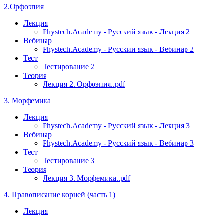
2.Орфоэпия
Лекция
Phystech.Academy - Русский язык - Лекция 2
Вебинар
Phystech.Academy - Русский язык - Вебинар 2
Тест
Тестирование 2
Теория
Лекция 2. Орфоэпия..pdf
3. Морфемика
Лекция
Phystech.Academy - Русский язык - Лекция 3
Вебинар
Phystech.Academy - Русский язык - Вебинар 3
Тест
Тестирование 3
Теория
Лекция 3. Морфемика..pdf
4. Правописание корней (часть 1)
Лекция