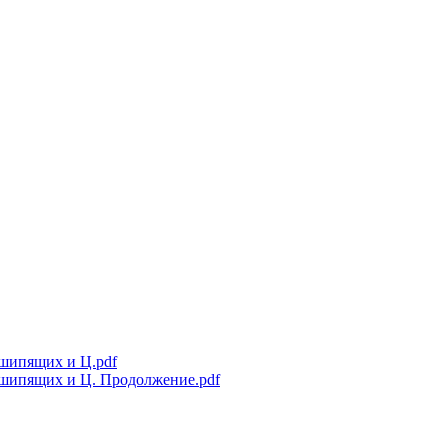
 шипящих и Ц.pdf
е шипящих и Ц. Продолжение.pdf