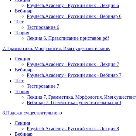
Phystech.Academy - Русский язык - Лекция 6
Вебинар
Phystech.Academy - Русский язык - Вебинар 6
Тест
Тестирование 6
Теория
Лекция 6. Правописание приставок.pdf
7. Грамматика. Морфология. Имя существительное.
Лекция
Phystech.Academy - Русский язык - Лекция 7
Вебинар
Phystech.Academy - Русский язык - Вебинар 7
Тест
Тестирование 7
Теория
Лекция 7. Грамматика. Морфология. Имя существите
Вебинар 7. Грамматика существительных.pdf
8.Падежи существительного
Лекция
Phystech.Academy - Русский язык - Лекция 8
Вебинар