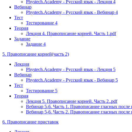
Phystech.Academy - Русский язык - Лекция 4
Вебинар
Phystech.Academy - Русский язык - Вебинар 4
Тест
Тестирование 4
Теория
Лекция 4. Правописание корней. Часть 1.pdf
Задание
Задание 4
5. Правописание корней(часть 2)
Лекция
Phystech.Academy - Русский язык - Лекция 5
Вебинар
Phystech.Academy - Русский язык - Вебинар 5
Тест
Тестирование 5
Теория
Лекция 5. Правописание корней. Часть 2..pdf
Вебинар 5-6. Часть 1. Правописание гласных после
Вебинар 5-6. Часть 2. Правописание гласных посл
6. Правописание приставок
Лекция