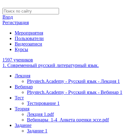
Вход
Регистрация
Мероприятия
Пользователи
Видеозаписи
Курсы
1597 учеников
1. Современный русский литературный язык.
Лекция
Phystech.Academy - Русский язык - Лекция 1
Вебинар
Phystech.Academy - Русский язык - Вебинар 1
Тест
Тестирование 1
Теория
Лекция 1.pdf
Вебинары_1-4_Анкета оценки эссе.pdf
Задание
Задание 1