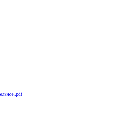
льное..pdf