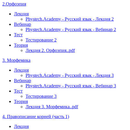
2.Орфоэпия
Лекция
Phystech.Academy - Русский язык - Лекция 2
Вебинар
Phystech.Academy - Русский язык - Вебинар 2
Тест
Тестирование 2
Теория
Лекция 2. Орфоэпия..pdf
3. Морфемика
Лекция
Phystech.Academy - Русский язык - Лекция 3
Вебинар
Phystech.Academy - Русский язык - Вебинар 3
Тест
Тестирование 3
Теория
Лекция 3. Морфемика..pdf
4. Правописание корней (часть 1)
Лекция