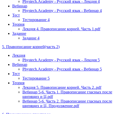
Phystech.Academy - Русский язык - Лекция 4
Вебинар
Phystech.Academy - Русский язык - Вебинар 4
Тест
Тестирование 4
Теория
Лекция 4. Правописание корней. Часть 1.pdf
Задание
Задание 4
5. Правописание корней(часть 2)
Лекция
Phystech.Academy - Русский язык - Лекция 5
Вебинар
Phystech.Academy - Русский язык - Вебинар 5
Тест
Тестирование 5
Теория
Лекция 5. Правописание корней. Часть 2..pdf
Вебинар 5-6. Часть 1. Правописание гласных после
шипящих и Ц.pdf
Вебинар 5-6. Часть 2. Правописание гласных после
шипящих и Ц. Продолжение.pdf