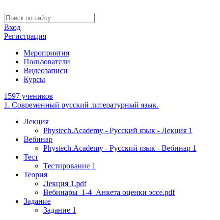
Вход
Регистрация
Мероприятия
Пользователи
Видеозаписи
Курсы
1597 учеников
1. Современный русский литературный язык.
Лекция
Phystech.Academy - Русский язык - Лекция 1
Вебинар
Phystech.Academy - Русский язык - Вебинар 1
Тест
Тестирование 1
Теория
Лекция 1.pdf
Вебинары_1-4_Анкета оценки эссе.pdf
Задание
Задание 1