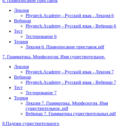
6. Правописание приставок
Лекция
Phystech.Academy - Русский язык - Лекция 6
Вебинар
Phystech.Academy - Русский язык - Вебинар 6
Тест
Тестирование 6
Теория
Лекция 6. Правописание приставок.pdf
7. Грамматика. Морфология. Имя существительное.
Лекция
Phystech.Academy - Русский язык - Лекция 7
Вебинар
Phystech.Academy - Русский язык - Вебинар 7
Тест
Тестирование 7
Теория
Лекция 7. Грамматика. Морфология. Имя
существительное..pdf
Вебинар 7. Грамматика существительных.pdf
8.Падежи существительного