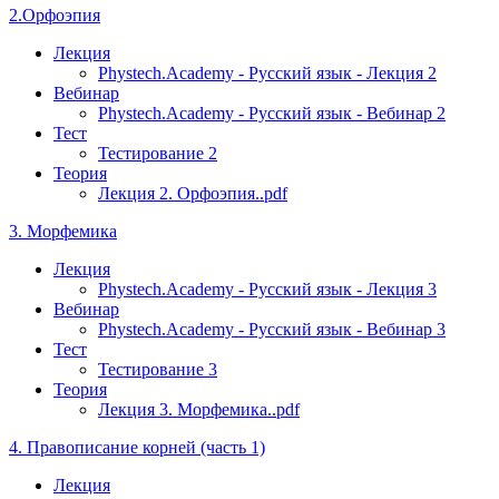
2.Орфоэпия
Лекция
Phystech.Academy - Русский язык - Лекция 2
Вебинар
Phystech.Academy - Русский язык - Вебинар 2
Тест
Тестирование 2
Теория
Лекция 2. Орфоэпия..pdf
3. Морфемика
Лекция
Phystech.Academy - Русский язык - Лекция 3
Вебинар
Phystech.Academy - Русский язык - Вебинар 3
Тест
Тестирование 3
Теория
Лекция 3. Морфемика..pdf
4. Правописание корней (часть 1)
Лекция