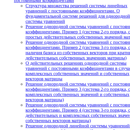
постоянными коэффицентами
Структура множества решений системы линейных
уравнений с постоянными коэффициентами. О
фундаментальной системе решений для однородной
системы уравнений
Решение однородной системы уравнений с постоя
коэффициентами. Пример 1 (система 2-го порядка, 
простых действительных собственных значений ма
Решение однородной системы уравнений с постоя
коэффициентами. Пример 2 (система 3-го порядка, 
наличия базиса из собственных векторов при кратн
действительных собственных значениях матрицы)
О действительных решениях однородной системы
уравнений с постоянными коэффициентами в случа
комплексных собственных значений и собственных
векторов матрицы
Решение однородной системы уравнений с постоя
коэффициентами. Пример 3 (система 2-го порядка, 
комплексных собственных значений и собственных
векторов матрицы)
Решение однородной системы уравнений с постоя
коэффициентами. Пример 4 (система 3-го порядка, 
действительных и комплексных собственных значе
собственных векторов матрицы)
Решение однородной линейной системы уравнений