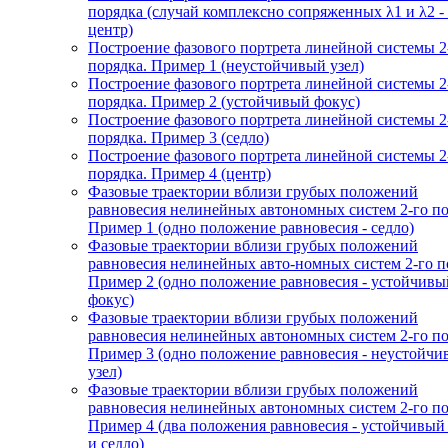
порядка (случай комплексно сопряженных λ1 и λ2 -
центр)
Построение фазового портрета линейной системы 2
порядка. Пример 1 (неустойчивый узел)
Построение фазового портрета линейной системы 2
порядка. Пример 2 (устойчивый фокус)
Построение фазового портрета линейной системы 2
порядка. Пример 3 (седло)
Построение фазового портрета линейной системы 2
порядка. Пример 4 (центр)
Фазовые траектории вблизи грубых положений
равновесия нелинейных автономных систем 2-го по
Пример 1 (одно положение равновесия - седло)
Фазовые траектории вблизи грубых положений
равновесия нелинейных авто-номных систем 2-го п
Пример 2 (одно положение равновесия - устойчивы
фокус)
Фазовые траектории вблизи грубых положений
равновесия нелинейных автономных систем 2-го по
Пример 3 (одно положение равновесия - неустойч
узел)
Фазовые траектории вблизи грубых положений
равновесия нелинейных автономных систем 2-го по
Пример 4 (два положения равновесия - устойчивый
и седло)