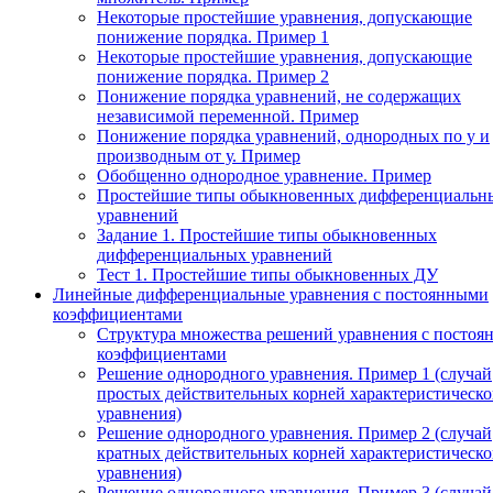
Некоторые простейшие уравнения, допускающие
понижение порядка. Пример 1
Некоторые простейшие уравнения, допускающие
понижение порядка. Пример 2
Понижение порядка уравнений, не содержащих
независимой переменной. Пример
Понижение порядка уравнений, однородных по у и
производным от у. Пример
Обобщенно однородное уравнение. Пример
Простейшие типы обыкновенных дифференциальн
уравнений
Задание 1. Простейшие типы обыкновенных
дифференциальных уравнений
Тест 1. Простейшие типы обыкновенных ДУ
Линейные дифференциальные уравнения с постоянными
коэффициентами
Структура множества решений уравнения с посто
коэффициентами
Решение однородного уравнения. Пример 1 (случай
простых действительных корней характеристическо
уравнения)
Решение однородного уравнения. Пример 2 (случай
кратных действительных корней характеристическо
уравнения)
Решение однородного уравнения. Пример 3 (случай