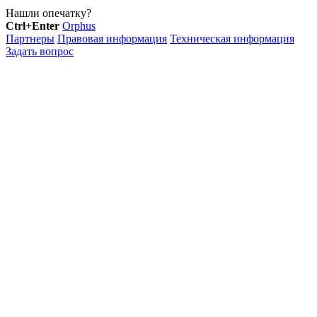
Нашли опечатку?
Ctrl+Enter
Orphus
Партнеры
Правовая информация
Техническая информация
Задать вопрос