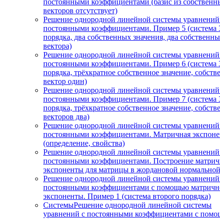
постоянными коэффициентами (базис из собственн
векторов отсутствует)
Решение однородной линейной системы уравнений
постоянными коэффициентами. Пример 5 (система 
порядка, два собственных значения, два собственн
вектора)
Решение однородной линейной системы уравнений
постоянными коэффициентами. Пример 6 (система 
порядка, трёхкратное собственное значение, собст
вектор один)
Решение однородной линейной системы уравнений
постоянными коэффициентами. Пример 7 (система 
порядка, трёхкратное собственное значение, собст
векторов два)
Решение однородной линейной системы уравнений
постоянными коэффициентами. Матричная экспоне
(определение, свойства)
Решение однородной линейной системы уравнений
постоянными коэффициентами. Построение матри
экспоненты для матрицы в жордановой нормально
Решение однородной линейной системы уравнений
постоянными коэффициентами с помощью матричн
экспоненты. Пример 1 (система второго порядка)
СистемыРешение однородной линейной системы
уравнений с постоянными коэффициентами с пом