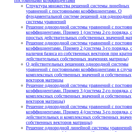
постоянными коэффицентами
Структура множества решений системы линейных
уравнений с постоянными коэффициентами. О
фундаментальной системе решений для однородной
системы уравнений
Решение однородной системы уравнений с постоя
коэффициентами. Пример 1 (система 2-го порядка, 
простых действительных собственных значений ма
Решение однородной системы уравнений с постоя
коэффициентами. Пример 2 (система 3-го порядка, 
наличия базиса из собственных векторов при кратн
действительных собственных значениях матрицы)
О действительных решениях однородной системы
уравнений с постоянными коэффициентами в случа
комплексных собственных значений и собственных
векторов матрицы
Решение однородной системы уравнений с постоя
коэффициентами. Пример 3 (система 2-го порядка, 
комплексных собственных значений и собственных
векторов матрицы)
Решение однородной системы уравнений с постоя
коэффициентами. Пример 4 (система 3-го порядка, 
действительных и комплексных собственных значе
собственных векторов матрицы)
Решение однородной линейной системы уравнений