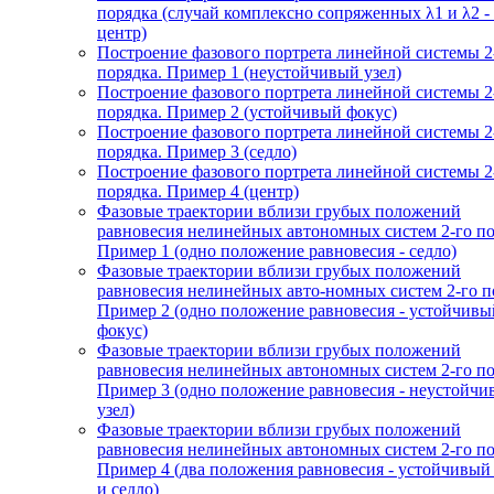
порядка (случай комплексно сопряженных λ1 и λ2 -
центр)
Построение фазового портрета линейной системы 2
порядка. Пример 1 (неустойчивый узел)
Построение фазового портрета линейной системы 2
порядка. Пример 2 (устойчивый фокус)
Построение фазового портрета линейной системы 2
порядка. Пример 3 (седло)
Построение фазового портрета линейной системы 2
порядка. Пример 4 (центр)
Фазовые траектории вблизи грубых положений
равновесия нелинейных автономных систем 2-го по
Пример 1 (одно положение равновесия - седло)
Фазовые траектории вблизи грубых положений
равновесия нелинейных авто-номных систем 2-го п
Пример 2 (одно положение равновесия - устойчивы
фокус)
Фазовые траектории вблизи грубых положений
равновесия нелинейных автономных систем 2-го по
Пример 3 (одно положение равновесия - неустойч
узел)
Фазовые траектории вблизи грубых положений
равновесия нелинейных автономных систем 2-го по
Пример 4 (два положения равновесия - устойчивый
и седло)