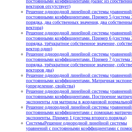
постоянными коэффициентами (базис из собственн
векторов отсутствует)
Решение однородной линейной системы уравнений
постоянными коэффициентами. Пример 5 (система 
порядка, два собственных значения, два собственн
вектора)
Решение однородной линейной системы уравнений
постоянными коэффициентами. Пример 6 (система 
порядка, трёхкратное собственное значение, собст
вектор один)
Решение однородной линейной системы уравнений
постоянными коэффициентами. Пример 7 (система 
порядка, трёхкратное собственное значение, собст
векторов два)
Решение однородной линейной системы уравнений
постоянными коэффициентами. Матричная экспоне
(определение, свойства)
Решение однородной линейной системы уравнений
постоянными коэффициентами. Построение матри
экспоненты для матрицы в жордановой нормально
Решение однородной линейной системы уравнений
постоянными коэффициентами с помощью матричн
экспоненты. Пример 1 (система второго порядка)
СистемыРешение однородной линейной системы
уравнений с постоянными коэффициентами с пом