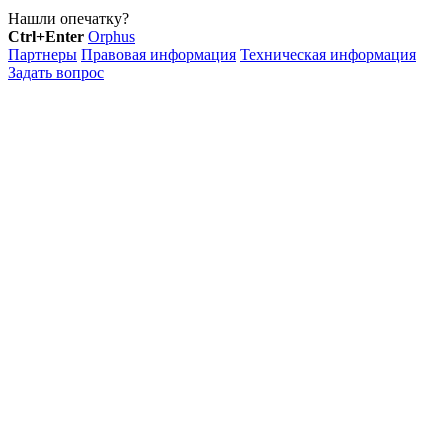
Нашли опечатку?
Ctrl+Enter
Orphus
Партнеры
Правовая информация
Техническая информация
Задать вопрос