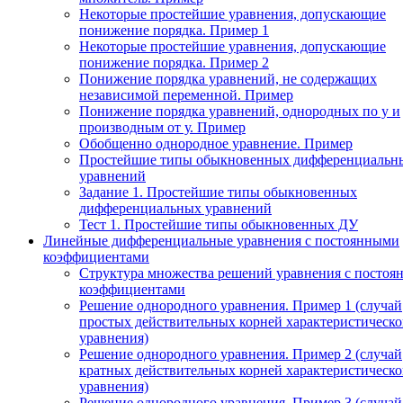
Некоторые простейшие уравнения, допускающие
понижение порядка. Пример 1
Некоторые простейшие уравнения, допускающие
понижение порядка. Пример 2
Понижение порядка уравнений, не содержащих
независимой переменной. Пример
Понижение порядка уравнений, однородных по у и
производным от у. Пример
Обобщенно однородное уравнение. Пример
Простейшие типы обыкновенных дифференциальн
уравнений
Задание 1. Простейшие типы обыкновенных
дифференциальных уравнений
Тест 1. Простейшие типы обыкновенных ДУ
Линейные дифференциальные уравнения с постоянными
коэффициентами
Структура множества решений уравнения с посто
коэффициентами
Решение однородного уравнения. Пример 1 (случай
простых действительных корней характеристическо
уравнения)
Решение однородного уравнения. Пример 2 (случай
кратных действительных корней характеристическо
уравнения)
Решение однородного уравнения. Пример 3 (случай