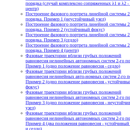
порядка (случай комплексно сопряженных λ1 и λ2 -
центр)
Построение фазового портрета линейной системы 2
порядка. Пример 1 (неустойчивый узел)
Построение фазового портрета линейной системы 2
порядка. Пример 2 (устойчивый фокус)
Построение фазового портрета линейной системы 2
порядка. Пример 3 (седло)
Построение фазового портрета линейной системы 2
порядка. Пример 4 (центр)
Фазовые траектории вблизи грубых положений
равновесия нелинейных автономных систем 2-го по
Пример 1 (одно положение равновесия - седло)
Фазовые траектории вблизи грубых положений
равновесия нелинейных авто-номных систем 2-го п
Пример 2 (одно положение равновесия - устойчивы
фокус)
Фазовые траектории вблизи грубых положений
равновесия нелинейных автономных систем 2-го по
Пример 3 (одно положение равновесия - неустойч
узел)
Фазовые траектории вблизи грубых положений
равновесия нелинейных автономных систем 2-го по
Пример 4 (два положения равновесия - устойчивый
и седло)