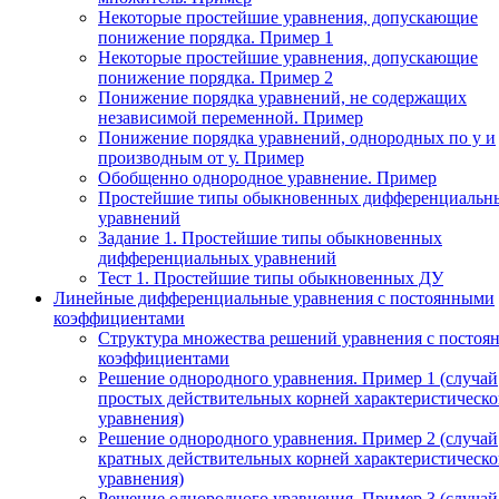
Некоторые простейшие уравнения, допускающие
понижение порядка. Пример 1
Некоторые простейшие уравнения, допускающие
понижение порядка. Пример 2
Понижение порядка уравнений, не содержащих
независимой переменной. Пример
Понижение порядка уравнений, однородных по у и
производным от у. Пример
Обобщенно однородное уравнение. Пример
Простейшие типы обыкновенных дифференциальн
уравнений
Задание 1. Простейшие типы обыкновенных
дифференциальных уравнений
Тест 1. Простейшие типы обыкновенных ДУ
Линейные дифференциальные уравнения с постоянными
коэффициентами
Структура множества решений уравнения с посто
коэффициентами
Решение однородного уравнения. Пример 1 (случай
простых действительных корней характеристическо
уравнения)
Решение однородного уравнения. Пример 2 (случай
кратных действительных корней характеристическо
уравнения)
Решение однородного уравнения. Пример 3 (случай