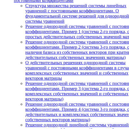
постоянными коэффицентами
Структура множества решений системы линейных
уравнений с постоянными коэффициентами. О
фундаментальной системе решений для однородной
системы уравнений
Решение однородной системы уравнений с постоя
коэффициентами. Пример 1 (система 2-го порядка, 
простых действительных собственных значений ма
Решение однородной системы уравнений с постоя
коэффициентами. Пример 2 (система 3-го порядка, 
наличия базиса из собственных векторов при кратн
действительных собственных значениях матрицы)
О действительных решениях однородной системы
уравнений с постоянными коэффициентами в случа
комплексных собственных значений и собственных
векторов матрицы
Решение однородной системы уравнений с постоя
коэффициентами. Пример 3 (система 2-го порядка, 
комплексных собственных значений и собственных
векторов матрицы)
Решение однородной системы уравнений с постоя
коэффициентами. Пример 4 (система 3-го порядка, 
действительных и комплексных собственных значе
собственных векторов матрицы)
Решение однородной линейной системы уравнений