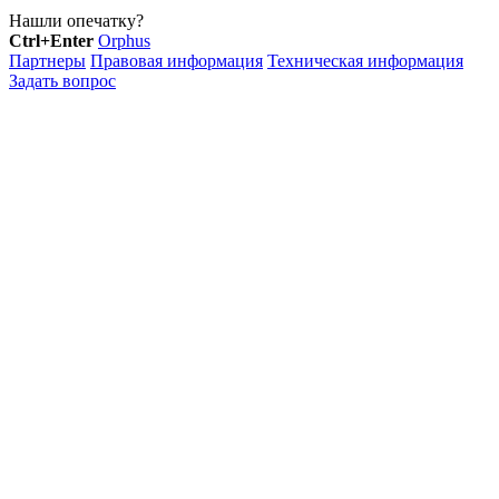
Нашли опечатку?
Ctrl+Enter
Orphus
Партнеры
Правовая информация
Техническая информация
Задать вопрос