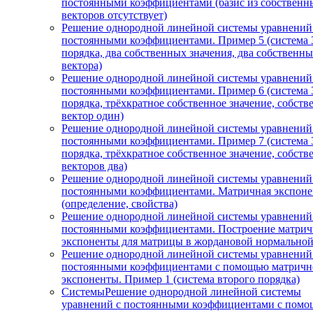
постоянными коэффициентами (базис из собственн
векторов отсутствует)
Решение однородной линейной системы уравнений
постоянными коэффициентами. Пример 5 (система 
порядка, два собственных значения, два собственн
вектора)
Решение однородной линейной системы уравнений
постоянными коэффициентами. Пример 6 (система 
порядка, трёхкратное собственное значение, собст
вектор один)
Решение однородной линейной системы уравнений
постоянными коэффициентами. Пример 7 (система 
порядка, трёхкратное собственное значение, собст
векторов два)
Решение однородной линейной системы уравнений
постоянными коэффициентами. Матричная экспоне
(определение, свойства)
Решение однородной линейной системы уравнений
постоянными коэффициентами. Построение матри
экспоненты для матрицы в жордановой нормально
Решение однородной линейной системы уравнений
постоянными коэффициентами с помощью матричн
экспоненты. Пример 1 (система второго порядка)
СистемыРешение однородной линейной системы
уравнений с постоянными коэффициентами с пом