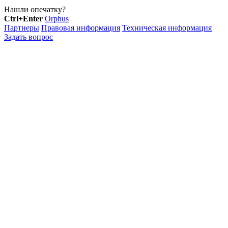
Нашли опечатку?
Ctrl+Enter
Orphus
Партнеры
Правовая информация
Техническая информация
Задать вопрос