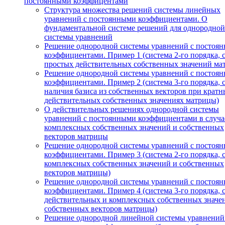
постоянными коэффицентами
Структура множества решений системы линейных
уравнений с постоянными коэффициентами. О
фундаментальной системе решений для однородной
системы уравнений
Решение однородной системы уравнений с постоя
коэффициентами. Пример 1 (система 2-го порядка, 
простых действительных собственных значений ма
Решение однородной системы уравнений с постоя
коэффициентами. Пример 2 (система 3-го порядка, 
наличия базиса из собственных векторов при кратн
действительных собственных значениях матрицы)
О действительных решениях однородной системы
уравнений с постоянными коэффициентами в случа
комплексных собственных значений и собственных
векторов матрицы
Решение однородной системы уравнений с постоя
коэффициентами. Пример 3 (система 2-го порядка, 
комплексных собственных значений и собственных
векторов матрицы)
Решение однородной системы уравнений с постоя
коэффициентами. Пример 4 (система 3-го порядка, 
действительных и комплексных собственных значе
собственных векторов матрицы)
Решение однородной линейной системы уравнений