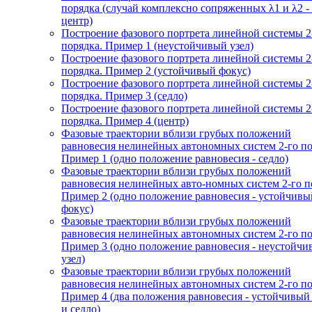
порядка (случай комплексно сопряженных λ1 и λ2 -
центр)
Построение фазового портрета линейной системы 2
порядка. Пример 1 (неустойчивый узел)
Построение фазового портрета линейной системы 2
порядка. Пример 2 (устойчивый фокус)
Построение фазового портрета линейной системы 2
порядка. Пример 3 (седло)
Построение фазового портрета линейной системы 2
порядка. Пример 4 (центр)
Фазовые траектории вблизи грубых положений
равновесия нелинейных автономных систем 2-го по
Пример 1 (одно положение равновесия - седло)
Фазовые траектории вблизи грубых положений
равновесия нелинейных авто-номных систем 2-го п
Пример 2 (одно положение равновесия - устойчивы
фокус)
Фазовые траектории вблизи грубых положений
равновесия нелинейных автономных систем 2-го по
Пример 3 (одно положение равновесия - неустойч
узел)
Фазовые траектории вблизи грубых положений
равновесия нелинейных автономных систем 2-го по
Пример 4 (два положения равновесия - устойчивый
и седло)