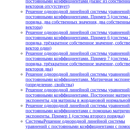
постоянными коэффициентами (базис из собственн
векторов отсутствует)
Решение однородной линейной системы уравнений
постоянными коэффициентами. Пример 5 (система 
порядка, два собственных значения, два собственн
вектора)
Решение однородной линейной системы уравнений
постоянными коэффициентами. Пример 6 (система 
порядка, трёхкратное собственное значение, собст
вектор один)
Решение однородной линейной системы уравнений
постоянными коэффициентами. Пример 7 (система 
порядка, трёхкратное собственное значение, собст
векторов два)
Решение однородной линейной системы уравнений
постоянными коэффициентами. Матричная экспоне
(определение, свойства)
Решение однородной линейной системы уравнений
постоянными коэффициентами. Построение матри
экспоненты для матрицы в жордановой нормально
Решение однородной линейной системы уравнений
постоянными коэффициентами с помощью матричн
экспоненты. Пример 1 (система второго порядка)
СистемыРешение однородной линейной системы
уравнений с постоянными коэффициентами с пом