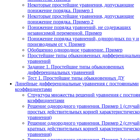
Некоторые простейшие уравнения, допускающие
понижение порядка. Пример 1
Некоторые простейшие уравнения, допускающие
понижение порядка. Пример 2
Понижение порядка уравнений, не содержащих
независимой переменной. Пример
Понижение порядка уравнений, однородных по у и
производным от у. Пример
Обобщенно однородное уравнение. Пример
Простейшие типы обыкновенных дифференциальн
уравнений
Задание 1. Простейшие типы обыкновенных
дифференциальных уравнений
Тест 1. Простейшие типы обыкновенных ДУ
Линейные дифференциальные уравнения с постоянными
коэффициентами
Структура множества решений уравнения с посто
коэффициентами
Решение однородного уравнения. Пример 1 (случай
простых действительных корней характеристическо
уравнения)
Решение однородного уравнения. Пример 2 (случай
кратных действительных корней характеристическо
уравнения)
Решение однородного уравнения. Пример 3 (случай