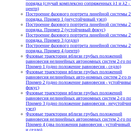
порядка (случай комплексно сопряженных λ1 и λ2 -
центр)
Построение фазового портрета линейной системы 2
порядка. Пример 1 (неустойчивый узел)
Построение фазового портрета линейной системы 2
порядка. Пример 2 (устойчивый фокус)
Построение фазового портрета линейной системы 2
порядка. Пример 3 (седло)
Построение фазового портрета линейной системы 2
порядка. Пример 4 (центр)
Фазовые траектории вблизи грубых положений
равновесия нелинейных автономных систем 2-го по
Пример 1 (одно положение равновесия - седло)
Фазовые траектории вблизи грубых положений
равновесия нелинейных авто-номных систем 2-го п
Пример 2 (одно положение равновесия - устойчивы
фокус)
Фазовые траектории вблизи грубых положений
равновесия нелинейных автономных систем 2-го по
Пример 3 (одно положение равновесия - неустойч
узел)
Фазовые траектории вблизи грубых положений
равновесия нелинейных автономных систем 2-го по
Пример 4 (два положения равновесия - устойчивый
и седло)