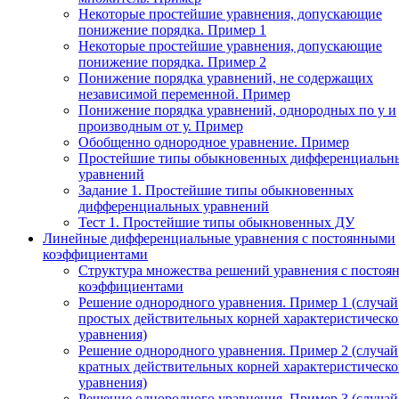
Некоторые простейшие уравнения, допускающие
понижение порядка. Пример 1
Некоторые простейшие уравнения, допускающие
понижение порядка. Пример 2
Понижение порядка уравнений, не содержащих
независимой переменной. Пример
Понижение порядка уравнений, однородных по у и
производным от у. Пример
Обобщенно однородное уравнение. Пример
Простейшие типы обыкновенных дифференциальн
уравнений
Задание 1. Простейшие типы обыкновенных
дифференциальных уравнений
Тест 1. Простейшие типы обыкновенных ДУ
Линейные дифференциальные уравнения с постоянными
коэффициентами
Структура множества решений уравнения с посто
коэффициентами
Решение однородного уравнения. Пример 1 (случай
простых действительных корней характеристическо
уравнения)
Решение однородного уравнения. Пример 2 (случай
кратных действительных корней характеристическо
уравнения)
Решение однородного уравнения. Пример 3 (случай