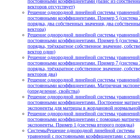
постоянными коэффициентами (базис из собственн
векторов отсутствует)
Решение однородной линейной системы уравнений
постоянными коэффициентами. Пример 5 (система 
порядка, два собственных значения, два собственн
вектора)
Решение однородной линейной системы уравнений
постоянными коэффициентами. Пример 6 (система 
порядка, трёхкратное собственное значение, собст
вектор один)
Решение однородной линейной системы уравнений
постоянными коэффициентами. Пример 7 (система 
порядка, трёхкратное собственное значение, собст
векторов два)
Решение однородной линейной системы уравнений
постоянными коэффициентами. Матричная экспоне
(определение, свойства)
Решение однородной линейной системы уравнений
постоянными коэффициентами. Построение матри
экспоненты для матрицы в жордановой нормально
Решение однородной линейной системы уравнений
постоянными коэффициентами с помощью матричн
экспоненты. Пример 1 (система второго порядка)
СистемыРешение однородной линейной системы
уравнений с постоянными коэффициентами с пом