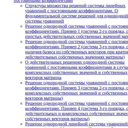
постоянными коэффицентами
Структура множества решений системы линейных
уравнений с постоянными коэффициентами. О
фундаментальной системе решений для однородной
системы уравнений
Решение однородной системы уравнений с постоя
коэффициентами. Пример 1 (система 2-го порядка, 
простых действительных собственных значений ма
Решение однородной системы уравнений с постоя
коэффициентами. Пример 2 (система 3-го порядка, 
наличия базиса из собственных векторов при кратн
действительных собственных значениях матрицы)
О действительных решениях однородной системы
уравнений с постоянными коэффициентами в случа
комплексных собственных значений и собственных
векторов матрицы
Решение однородной системы уравнений с постоя
коэффициентами. Пример 3 (система 2-го порядка, 
комплексных собственных значений и собственных
векторов матрицы)
Решение однородной системы уравнений с постоя
коэффициентами. Пример 4 (система 3-го порядка, 
действительных и комплексных собственных значе
собственных векторов матрицы)
Решение однородной линейной системы уравнений