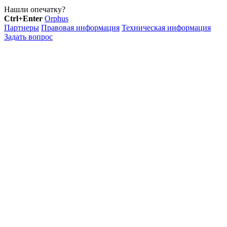
Нашли опечатку?
Ctrl+Enter
Orphus
Партнеры
Правовая информация
Техническая информация
Задать вопрос