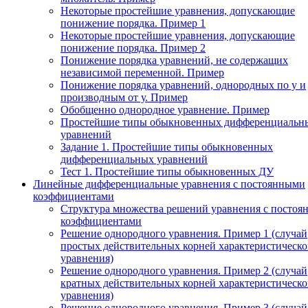
Некоторые простейшие уравнения, допускающие
понижение порядка. Пример 1
Некоторые простейшие уравнения, допускающие
понижение порядка. Пример 2
Понижение порядка уравнений, не содержащих
независимой переменной. Пример
Понижение порядка уравнений, однородных по у и
производным от у. Пример
Обобщенно однородное уравнение. Пример
Простейшие типы обыкновенных дифференциальн
уравнений
Задание 1. Простейшие типы обыкновенных
дифференциальных уравнений
Тест 1. Простейшие типы обыкновенных ДУ
Линейные дифференциальные уравнения с постоянными
коэффициентами
Структура множества решений уравнения с посто
коэффициентами
Решение однородного уравнения. Пример 1 (случай
простых действительных корней характеристическо
уравнения)
Решение однородного уравнения. Пример 2 (случай
кратных действительных корней характеристическо
уравнения)
Решение однородного уравнения. Пример 3 (случай