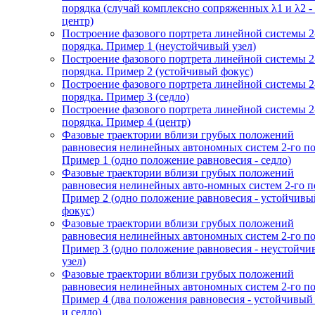
порядка (случай комплексно сопряженных λ1 и λ2 -
центр)
Построение фазового портрета линейной системы 2
порядка. Пример 1 (неустойчивый узел)
Построение фазового портрета линейной системы 2
порядка. Пример 2 (устойчивый фокус)
Построение фазового портрета линейной системы 2
порядка. Пример 3 (седло)
Построение фазового портрета линейной системы 2
порядка. Пример 4 (центр)
Фазовые траектории вблизи грубых положений
равновесия нелинейных автономных систем 2-го по
Пример 1 (одно положение равновесия - седло)
Фазовые траектории вблизи грубых положений
равновесия нелинейных авто-номных систем 2-го п
Пример 2 (одно положение равновесия - устойчивы
фокус)
Фазовые траектории вблизи грубых положений
равновесия нелинейных автономных систем 2-го по
Пример 3 (одно положение равновесия - неустойч
узел)
Фазовые траектории вблизи грубых положений
равновесия нелинейных автономных систем 2-го по
Пример 4 (два положения равновесия - устойчивый
и седло)