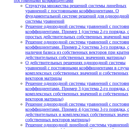
постоянными коэффицентами
Структура множества решений системы линейных
уравнений с постоянными коэффициентами. О
фундаментальной системе решений для однородной
системы уравнений
Решение однородной системы уравнений с постоя
коэффициентами. Пример 1 (система 2-го порядка, 
простых действительных собственных значений ма
Решение однородной системы уравнений с постоя
коэффициентами. Пример 2 (система 3-го порядка, 
наличия базиса из собственных векторов при кратн
действительных собственных значениях матрицы)
О действительных решениях однородной системы
уравнений с постоянными коэффициентами в случа
комплексных собственных значений и собственных
векторов матрицы
Решение однородной системы уравнений с постоя
коэффициентами. Пример 3 (система 2-го порядка, 
комплексных собственных значений и собственных
векторов матрицы)
Решение однородной системы уравнений с постоя
коэффициентами. Пример 4 (система 3-го порядка, 
действительных и комплексных собственных значе
собственных векторов матрицы)
Решение однородной линейной системы уравнений