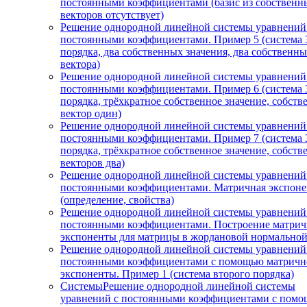
постоянными коэффициентами (базис из собственн
векторов отсутствует)
Решение однородной линейной системы уравнений
постоянными коэффициентами. Пример 5 (система 
порядка, два собственных значения, два собственн
вектора)
Решение однородной линейной системы уравнений
постоянными коэффициентами. Пример 6 (система 
порядка, трёхкратное собственное значение, собст
вектор один)
Решение однородной линейной системы уравнений
постоянными коэффициентами. Пример 7 (система 
порядка, трёхкратное собственное значение, собст
векторов два)
Решение однородной линейной системы уравнений
постоянными коэффициентами. Матричная экспоне
(определение, свойства)
Решение однородной линейной системы уравнений
постоянными коэффициентами. Построение матри
экспоненты для матрицы в жордановой нормально
Решение однородной линейной системы уравнений
постоянными коэффициентами с помощью матричн
экспоненты. Пример 1 (система второго порядка)
СистемыРешение однородной линейной системы
уравнений с постоянными коэффициентами с пом