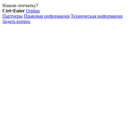
Нашли опечатку?
Ctrl+Enter
Orphus
Партнеры
Правовая информация
Техническая информация
Задать вопрос