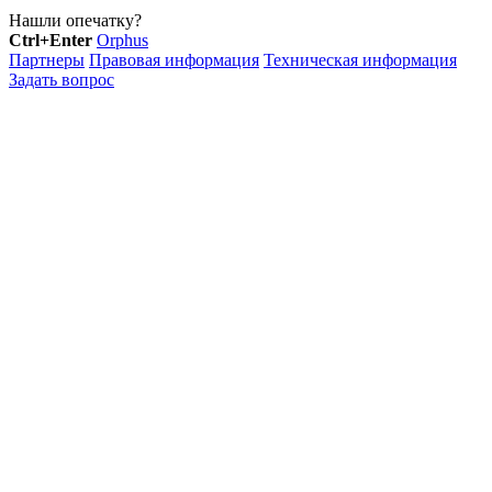
Нашли опечатку?
Ctrl+Enter
Orphus
Партнеры
Правовая информация
Техническая информация
Задать вопрос