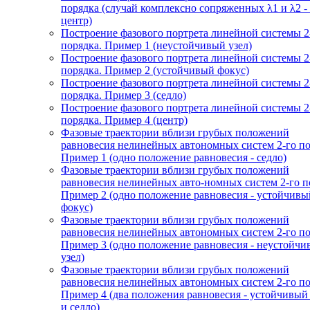
порядка (случай комплексно сопряженных λ1 и λ2 -
центр)
Построение фазового портрета линейной системы 2
порядка. Пример 1 (неустойчивый узел)
Построение фазового портрета линейной системы 2
порядка. Пример 2 (устойчивый фокус)
Построение фазового портрета линейной системы 2
порядка. Пример 3 (седло)
Построение фазового портрета линейной системы 2
порядка. Пример 4 (центр)
Фазовые траектории вблизи грубых положений
равновесия нелинейных автономных систем 2-го по
Пример 1 (одно положение равновесия - седло)
Фазовые траектории вблизи грубых положений
равновесия нелинейных авто-номных систем 2-го п
Пример 2 (одно положение равновесия - устойчивы
фокус)
Фазовые траектории вблизи грубых положений
равновесия нелинейных автономных систем 2-го по
Пример 3 (одно положение равновесия - неустойч
узел)
Фазовые траектории вблизи грубых положений
равновесия нелинейных автономных систем 2-го по
Пример 4 (два положения равновесия - устойчивый
и седло)