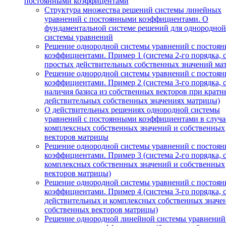
постоянными коэффицентами
Структура множества решений системы линейных
уравнений с постоянными коэффициентами. О
фундаментальной системе решений для однородной
системы уравнений
Решение однородной системы уравнений с постоя
коэффициентами. Пример 1 (система 2-го порядка, 
простых действительных собственных значений ма
Решение однородной системы уравнений с постоя
коэффициентами. Пример 2 (система 3-го порядка, 
наличия базиса из собственных векторов при кратн
действительных собственных значениях матрицы)
О действительных решениях однородной системы
уравнений с постоянными коэффициентами в случа
комплексных собственных значений и собственных
векторов матрицы
Решение однородной системы уравнений с постоя
коэффициентами. Пример 3 (система 2-го порядка, 
комплексных собственных значений и собственных
векторов матрицы)
Решение однородной системы уравнений с постоя
коэффициентами. Пример 4 (система 3-го порядка, 
действительных и комплексных собственных значе
собственных векторов матрицы)
Решение однородной линейной системы уравнений