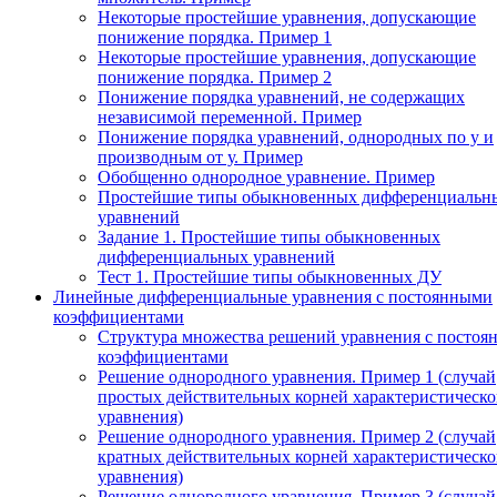
Некоторые простейшие уравнения, допускающие
понижение порядка. Пример 1
Некоторые простейшие уравнения, допускающие
понижение порядка. Пример 2
Понижение порядка уравнений, не содержащих
независимой переменной. Пример
Понижение порядка уравнений, однородных по у и
производным от у. Пример
Обобщенно однородное уравнение. Пример
Простейшие типы обыкновенных дифференциальн
уравнений
Задание 1. Простейшие типы обыкновенных
дифференциальных уравнений
Тест 1. Простейшие типы обыкновенных ДУ
Линейные дифференциальные уравнения с постоянными
коэффициентами
Структура множества решений уравнения с посто
коэффициентами
Решение однородного уравнения. Пример 1 (случай
простых действительных корней характеристическо
уравнения)
Решение однородного уравнения. Пример 2 (случай
кратных действительных корней характеристическо
уравнения)
Решение однородного уравнения. Пример 3 (случай