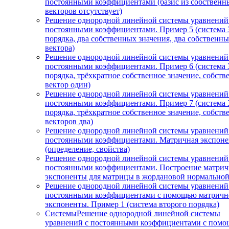
постоянными коэффициентами (базис из собственн
векторов отсутствует)
Решение однородной линейной системы уравнений
постоянными коэффициентами. Пример 5 (система 
порядка, два собственных значения, два собственн
вектора)
Решение однородной линейной системы уравнений
постоянными коэффициентами. Пример 6 (система 
порядка, трёхкратное собственное значение, собст
вектор один)
Решение однородной линейной системы уравнений
постоянными коэффициентами. Пример 7 (система 
порядка, трёхкратное собственное значение, собст
векторов два)
Решение однородной линейной системы уравнений
постоянными коэффициентами. Матричная экспоне
(определение, свойства)
Решение однородной линейной системы уравнений
постоянными коэффициентами. Построение матри
экспоненты для матрицы в жордановой нормально
Решение однородной линейной системы уравнений
постоянными коэффициентами с помощью матричн
экспоненты. Пример 1 (система второго порядка)
СистемыРешение однородной линейной системы
уравнений с постоянными коэффициентами с пом