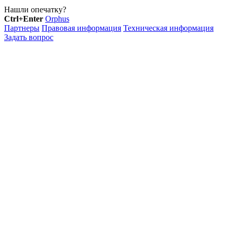
Нашли опечатку?
Ctrl+Enter
Orphus
Партнеры
Правовая информация
Техническая информация
Задать вопрос