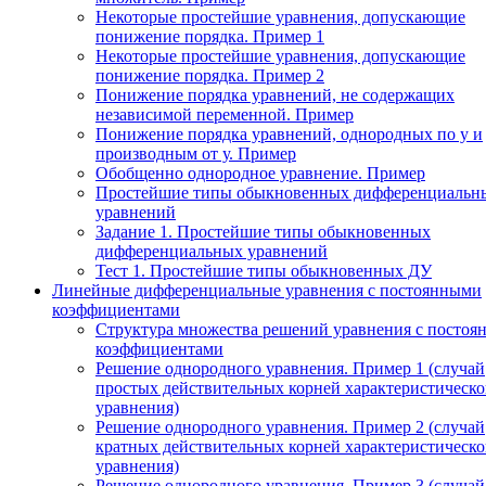
Некоторые простейшие уравнения, допускающие
понижение порядка. Пример 1
Некоторые простейшие уравнения, допускающие
понижение порядка. Пример 2
Понижение порядка уравнений, не содержащих
независимой переменной. Пример
Понижение порядка уравнений, однородных по у и
производным от у. Пример
Обобщенно однородное уравнение. Пример
Простейшие типы обыкновенных дифференциальн
уравнений
Задание 1. Простейшие типы обыкновенных
дифференциальных уравнений
Тест 1. Простейшие типы обыкновенных ДУ
Линейные дифференциальные уравнения с постоянными
коэффициентами
Структура множества решений уравнения с посто
коэффициентами
Решение однородного уравнения. Пример 1 (случай
простых действительных корней характеристическо
уравнения)
Решение однородного уравнения. Пример 2 (случай
кратных действительных корней характеристическо
уравнения)
Решение однородного уравнения. Пример 3 (случай