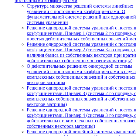
постоянными коэффицентами
Структура множества решений системы линейных
уравнений с постоянными коэффициентами. О
фундаментальной системе решений для однородной
системы уравнений
Решение однородной системы уравнений с постоя
коэффициентами. Пример 1 (система 2-го порядка, 
простых действительных собственных значений ма
Решение однородной системы уравнений с постоя
коэффициентами. Пример 2 (система 3-го порядка, 
наличия базиса из собственных векторов при кратн
действительных собственных значениях матрицы)
О действительных решениях однородной системы
уравнений с постоянными коэффициентами в случа
комплексных собственных значений и собственных
векторов матрицы
Решение однородной системы уравнений с постоя
коэффициентами. Пример 3 (система 2-го порядка, 
комплексных собственных значений и собственных
векторов матрицы)
Решение однородной системы уравнений с постоя
коэффициентами. Пример 4 (система 3-го порядка, 
действительных и комплексных собственных значе
собственных векторов матрицы)
Решение однородной линейной системы уравнений