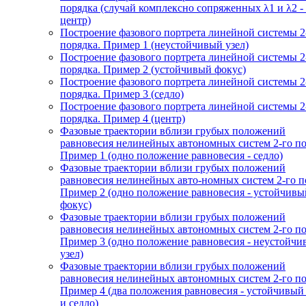
порядка (случай комплексно сопряженных λ1 и λ2 -
центр)
Построение фазового портрета линейной системы 2
порядка. Пример 1 (неустойчивый узел)
Построение фазового портрета линейной системы 2
порядка. Пример 2 (устойчивый фокус)
Построение фазового портрета линейной системы 2
порядка. Пример 3 (седло)
Построение фазового портрета линейной системы 2
порядка. Пример 4 (центр)
Фазовые траектории вблизи грубых положений
равновесия нелинейных автономных систем 2-го по
Пример 1 (одно положение равновесия - седло)
Фазовые траектории вблизи грубых положений
равновесия нелинейных авто-номных систем 2-го п
Пример 2 (одно положение равновесия - устойчивы
фокус)
Фазовые траектории вблизи грубых положений
равновесия нелинейных автономных систем 2-го по
Пример 3 (одно положение равновесия - неустойч
узел)
Фазовые траектории вблизи грубых положений
равновесия нелинейных автономных систем 2-го по
Пример 4 (два положения равновесия - устойчивый
и седло)