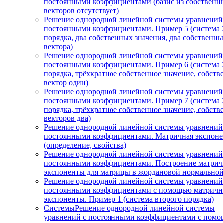
постоянными коэффициентами (базис из собственн
векторов отсутствует)
Решение однородной линейной системы уравнений
постоянными коэффициентами. Пример 5 (система 
порядка, два собственных значения, два собственн
вектора)
Решение однородной линейной системы уравнений
постоянными коэффициентами. Пример 6 (система 
порядка, трёхкратное собственное значение, собст
вектор один)
Решение однородной линейной системы уравнений
постоянными коэффициентами. Пример 7 (система 
порядка, трёхкратное собственное значение, собст
векторов два)
Решение однородной линейной системы уравнений
постоянными коэффициентами. Матричная экспоне
(определение, свойства)
Решение однородной линейной системы уравнений
постоянными коэффициентами. Построение матри
экспоненты для матрицы в жордановой нормально
Решение однородной линейной системы уравнений
постоянными коэффициентами с помощью матричн
экспоненты. Пример 1 (система второго порядка)
СистемыРешение однородной линейной системы
уравнений с постоянными коэффициентами с пом