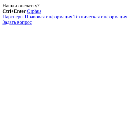
Нашли опечатку?
Ctrl+Enter
Orphus
Партнеры
Правовая информация
Техническая информация
Задать вопрос