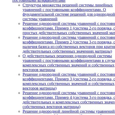
постоянными коэффицентами
Структура множества решений системы линейных
уравнений с постоянными коэффициентами. О
фундаментальной системе решений для однородной
системы уравнений
Решение однородной системы уравнений с постоя
коэффициентами. Пример 1 (система 2-го порядка, 
простых действительных собственных значений ма
Решение однородной системы уравнений с постоя
коэффициентами. Пример 2 (система 3-го порядка, 
наличия базиса из собственных векторов при кратн
действительных собственных значениях матрицы)
О действительных решениях однородной системы
уравнений с постоянными коэффициентами в случа
комплексных собственных значений и собственных
векторов матрицы
Решение однородной системы уравнений с постоя
коэффициентами. Пример 3 (система 2-го порядка, 
комплексных собственных значений и собственных
векторов матрицы)
Решение однородной системы уравнений с постоя
коэффициентами. Пример 4 (система 3-го порядка, 
действительных и комплексных собственных значе
собственных векторов матрицы)
Решение однородной линейной системы уравнений