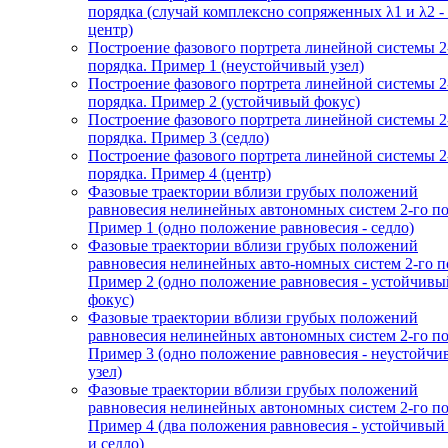
порядка (случай комплексно сопряженных λ1 и λ2 -
центр)
Построение фазового портрета линейной системы 2
порядка. Пример 1 (неустойчивый узел)
Построение фазового портрета линейной системы 2
порядка. Пример 2 (устойчивый фокус)
Построение фазового портрета линейной системы 2
порядка. Пример 3 (седло)
Построение фазового портрета линейной системы 2
порядка. Пример 4 (центр)
Фазовые траектории вблизи грубых положений
равновесия нелинейных автономных систем 2-го по
Пример 1 (одно положение равновесия - седло)
Фазовые траектории вблизи грубых положений
равновесия нелинейных авто-номных систем 2-го п
Пример 2 (одно положение равновесия - устойчивы
фокус)
Фазовые траектории вблизи грубых положений
равновесия нелинейных автономных систем 2-го по
Пример 3 (одно положение равновесия - неустойч
узел)
Фазовые траектории вблизи грубых положений
равновесия нелинейных автономных систем 2-го по
Пример 4 (два положения равновесия - устойчивый
и седло)