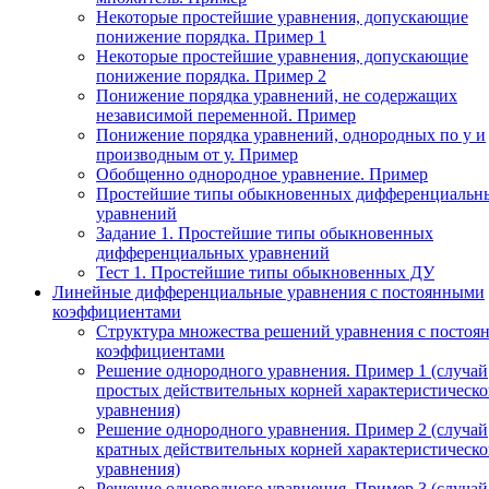
Некоторые простейшие уравнения, допускающие
понижение порядка. Пример 1
Некоторые простейшие уравнения, допускающие
понижение порядка. Пример 2
Понижение порядка уравнений, не содержащих
независимой переменной. Пример
Понижение порядка уравнений, однородных по у и
производным от у. Пример
Обобщенно однородное уравнение. Пример
Простейшие типы обыкновенных дифференциальн
уравнений
Задание 1. Простейшие типы обыкновенных
дифференциальных уравнений
Тест 1. Простейшие типы обыкновенных ДУ
Линейные дифференциальные уравнения с постоянными
коэффициентами
Структура множества решений уравнения с посто
коэффициентами
Решение однородного уравнения. Пример 1 (случай
простых действительных корней характеристическо
уравнения)
Решение однородного уравнения. Пример 2 (случай
кратных действительных корней характеристическо
уравнения)
Решение однородного уравнения. Пример 3 (случай