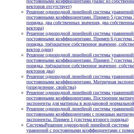
постоянными коэффициентами (базис из собственн
векторов отсутствует)
Решение однородной линейной системы уравнений
постоянными коэффициентами. Пример 5 (система 
порядка, два собственных значения, два собственн
вектора)
Решение однородной линейной системы уравнений
постоянными коэффициентами. Пример 6 (система 
порядка, трёхкратное собственное значение, собст
вектор один)
Решение однородной линейной системы уравнений
постоянными коэффициентами. Пример 7 (система 
порядка, трёхкратное собственное значение, собст
векторов два)
Решение однородной линейной системы уравнений
постоянными коэффициентами. Матричная экспоне
(определение, свойства)
Решение однородной линейной системы уравнений
постоянными коэффициентами. Построение матри
экспоненты для матрицы в жордановой нормально
Решение однородной линейной системы уравнений
постоянными коэффициентами с помощью матричн
экспоненты. Пример 1 (система второго порядка)
СистемыРешение однородной линейной системы
уравнений с постоянными коэффициентами с пом