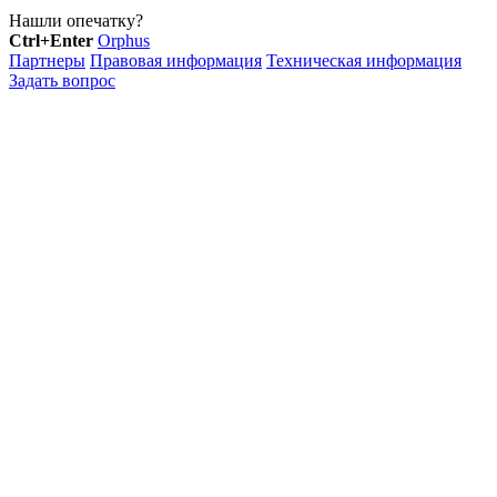
Нашли опечатку?
Ctrl+Enter
Orphus
Партнеры
Правовая информация
Техническая информация
Задать вопрос