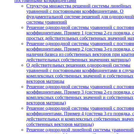
постоянными коэффицентами
Структура множества решений системы линейных
уравнений с постоянными коэффициентами. О
фундаментальной системе решений для однородной
системы уравнений
Решение однородной системы уравнений с постоя
коэффициентами. Пример 1 (система 2-го порядка, 
простых действительных собственных значений ма
Решение однородной системы уравнений с постоя
коэффициентами. Пример 2 (система 3-го порядка, 
наличия базиса из собственных векторов при кратн
действительных собственных значениях матрицы)
О действительных решениях однородной системы
уравнений с постоянными коэффициентами в случа
комплексных собственных значений и собственных
векторов матрицы
Решение однородной системы уравнений с постоя
коэффициентами. Пример 3 (система 2-го порядка, 
комплексных собственных значений и собственных
векторов матрицы)
Решение однородной системы уравнений с постоя
коэффициентами. Пример 4 (система 3-го порядка, 
действительных и комплексных собственных значе
собственных векторов матрицы)
Решение однородной линейной системы уравнений