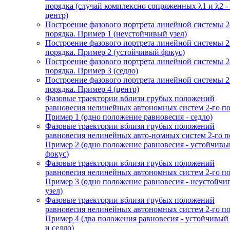
порядка (случай комплексно сопряженных λ1 и λ2 -
центр)
Построение фазового портрета линейной системы 2
порядка. Пример 1 (неустойчивый узел)
Построение фазового портрета линейной системы 2
порядка. Пример 2 (устойчивый фокус)
Построение фазового портрета линейной системы 2
порядка. Пример 3 (седло)
Построение фазового портрета линейной системы 2
порядка. Пример 4 (центр)
Фазовые траектории вблизи грубых положений
равновесия нелинейных автономных систем 2-го по
Пример 1 (одно положение равновесия - седло)
Фазовые траектории вблизи грубых положений
равновесия нелинейных авто-номных систем 2-го п
Пример 2 (одно положение равновесия - устойчивы
фокус)
Фазовые траектории вблизи грубых положений
равновесия нелинейных автономных систем 2-го по
Пример 3 (одно положение равновесия - неустойч
узел)
Фазовые траектории вблизи грубых положений
равновесия нелинейных автономных систем 2-го по
Пример 4 (два положения равновесия - устойчивый
и седло)