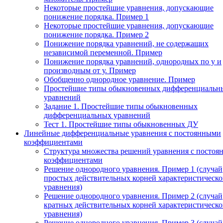
Некоторые простейшие уравнения, допускающие
понижение порядка. Пример 1
Некоторые простейшие уравнения, допускающие
понижение порядка. Пример 2
Понижение порядка уравнений, не содержащих
независимой переменной. Пример
Понижение порядка уравнений, однородных по у и
производным от у. Пример
Обобщенно однородное уравнение. Пример
Простейшие типы обыкновенных дифференциальн
уравнений
Задание 1. Простейшие типы обыкновенных
дифференциальных уравнений
Тест 1. Простейшие типы обыкновенных ДУ
Линейные дифференциальные уравнения с постоянными
коэффициентами
Структура множества решений уравнения с посто
коэффициентами
Решение однородного уравнения. Пример 1 (случай
простых действительных корней характеристическо
уравнения)
Решение однородного уравнения. Пример 2 (случай
кратных действительных корней характеристическо
уравнения)
Решение однородного уравнения. Пример 3 (случай