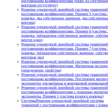
постоянными коэффициентами (базис из собственн
векторов отсутствует)
Решение однородной линейной системы уравнений
постоянными коэффициентами. Пример 5 (система 
порядка, два собственных значения, два собственн
вектора)
Решение однородной линейной системы уравнений
постоянными коэффициентами. Пример 6 (система 
порядка, трёхкратное собственное значение, собст
вектор один)
Решение однородной линейной системы уравнений
постоянными коэффициентами. Пример 7 (система 
порядка, трёхкратное собственное значение, собст
векторов два)
Решение однородной линейной системы уравнений
постоянными коэффициентами. Матричная экспоне
(определение, свойства)
Решение однородной линейной системы уравнений
постоянными коэффициентами. Построение матри
экспоненты для матрицы в жордановой нормально
Решение однородной линейной системы уравнений
постоянными коэффициентами с помощью матричн
экспоненты. Пример 1 (система второго порядка)
СистемыРешение однородной линейной системы
уравнений с постоянными коэффициентами с пом