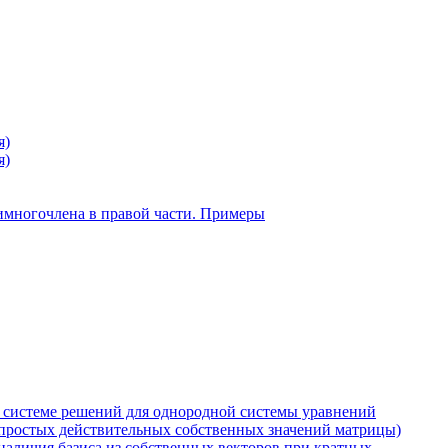
я)
я)
имногочлена в правой части. Примеры
системе решений для однородной системы уравнений
 простых действительных собственных значений матрицы)
наличия базиса из собственных векторов при кратных