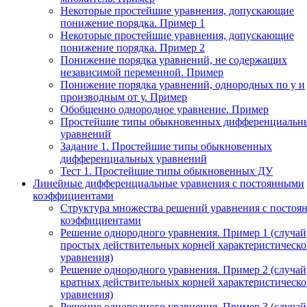
Некоторые простейшие уравнения, допускающие
понижение порядка. Пример 1
Некоторые простейшие уравнения, допускающие
понижение порядка. Пример 2
Понижение порядка уравнений, не содержащих
независимой переменной. Пример
Понижение порядка уравнений, однородных по у и
производным от у. Пример
Обобщенно однородное уравнение. Пример
Простейшие типы обыкновенных дифференциальн
уравнений
Задание 1. Простейшие типы обыкновенных
дифференциальных уравнений
Тест 1. Простейшие типы обыкновенных ДУ
Линейные дифференциальные уравнения с постоянными
коэффициентами
Структура множества решений уравнения с посто
коэффициентами
Решение однородного уравнения. Пример 1 (случай
простых действительных корней характеристическо
уравнения)
Решение однородного уравнения. Пример 2 (случай
кратных действительных корней характеристическо
уравнения)
Решение однородного уравнения. Пример 3 (случай