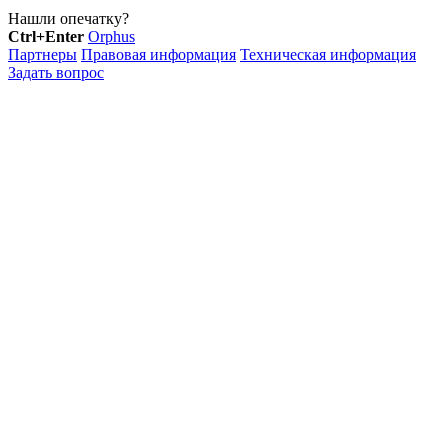
Нашли опечатку?
Ctrl+Enter
Orphus
Партнеры
Правовая информация
Техническая информация
Задать вопрос