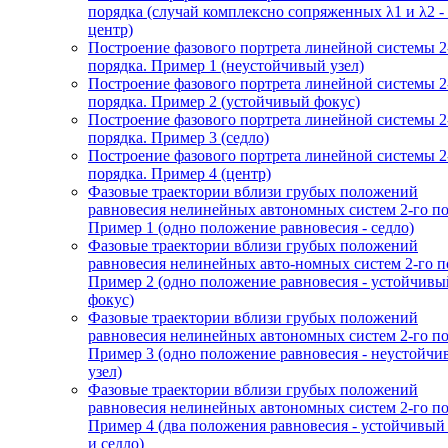
порядка (случай комплексно сопряженных λ1 и λ2 -
центр)
Построение фазового портрета линейной системы 2
порядка. Пример 1 (неустойчивый узел)
Построение фазового портрета линейной системы 2
порядка. Пример 2 (устойчивый фокус)
Построение фазового портрета линейной системы 2
порядка. Пример 3 (седло)
Построение фазового портрета линейной системы 2
порядка. Пример 4 (центр)
Фазовые траектории вблизи грубых положений
равновесия нелинейных автономных систем 2-го по
Пример 1 (одно положение равновесия - седло)
Фазовые траектории вблизи грубых положений
равновесия нелинейных авто-номных систем 2-го п
Пример 2 (одно положение равновесия - устойчивы
фокус)
Фазовые траектории вблизи грубых положений
равновесия нелинейных автономных систем 2-го по
Пример 3 (одно положение равновесия - неустойч
узел)
Фазовые траектории вблизи грубых положений
равновесия нелинейных автономных систем 2-го по
Пример 4 (два положения равновесия - устойчивый
и седло)