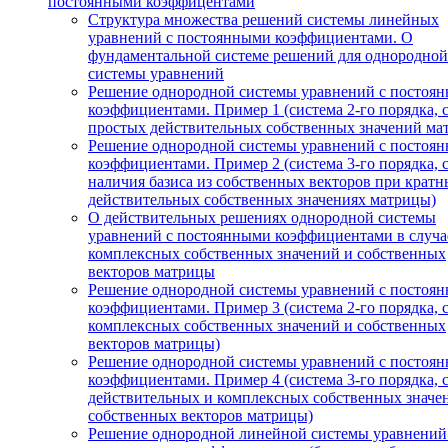
постоянными коэффицентами
Структура множества решений системы линейных
уравнений с постоянными коэффициентами. О
фундаментальной системе решений для однородной
системы уравнений
Решение однородной системы уравнений с постоя
коэффициентами. Пример 1 (система 2-го порядка, 
простых действительных собственных значений ма
Решение однородной системы уравнений с постоя
коэффициентами. Пример 2 (система 3-го порядка, 
наличия базиса из собственных векторов при кратн
действительных собственных значениях матрицы)
О действительных решениях однородной системы
уравнений с постоянными коэффициентами в случа
комплексных собственных значений и собственных
векторов матрицы
Решение однородной системы уравнений с постоя
коэффициентами. Пример 3 (система 2-го порядка, 
комплексных собственных значений и собственных
векторов матрицы)
Решение однородной системы уравнений с постоя
коэффициентами. Пример 4 (система 3-го порядка, 
действительных и комплексных собственных значе
собственных векторов матрицы)
Решение однородной линейной системы уравнений