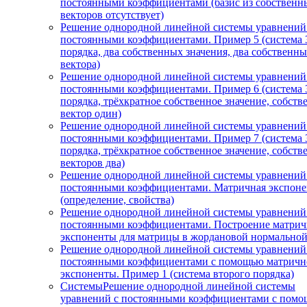
постоянными коэффициентами (базис из собственн
векторов отсутствует)
Решение однородной линейной системы уравнений
постоянными коэффициентами. Пример 5 (система 
порядка, два собственных значения, два собственн
вектора)
Решение однородной линейной системы уравнений
постоянными коэффициентами. Пример 6 (система 
порядка, трёхкратное собственное значение, собст
вектор один)
Решение однородной линейной системы уравнений
постоянными коэффициентами. Пример 7 (система 
порядка, трёхкратное собственное значение, собст
векторов два)
Решение однородной линейной системы уравнений
постоянными коэффициентами. Матричная экспоне
(определение, свойства)
Решение однородной линейной системы уравнений
постоянными коэффициентами. Построение матри
экспоненты для матрицы в жордановой нормально
Решение однородной линейной системы уравнений
постоянными коэффициентами с помощью матричн
экспоненты. Пример 1 (система второго порядка)
СистемыРешение однородной линейной системы
уравнений с постоянными коэффициентами с пом