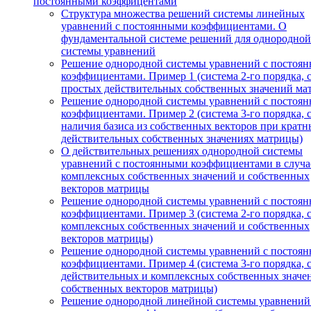
постоянными коэффицентами
Структура множества решений системы линейных
уравнений с постоянными коэффициентами. О
фундаментальной системе решений для однородной
системы уравнений
Решение однородной системы уравнений с постоя
коэффициентами. Пример 1 (система 2-го порядка, 
простых действительных собственных значений ма
Решение однородной системы уравнений с постоя
коэффициентами. Пример 2 (система 3-го порядка, 
наличия базиса из собственных векторов при кратн
действительных собственных значениях матрицы)
О действительных решениях однородной системы
уравнений с постоянными коэффициентами в случа
комплексных собственных значений и собственных
векторов матрицы
Решение однородной системы уравнений с постоя
коэффициентами. Пример 3 (система 2-го порядка, 
комплексных собственных значений и собственных
векторов матрицы)
Решение однородной системы уравнений с постоя
коэффициентами. Пример 4 (система 3-го порядка, 
действительных и комплексных собственных значе
собственных векторов матрицы)
Решение однородной линейной системы уравнений