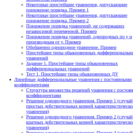
Некоторые простейшие уравнения, допускающие
понижение порядка. Пример 1
Некоторые простейшие уравнения, допускающие
понижение порядка. Пример 2
Понижение порядка уравнений, не содержащих
независимой переменной. Пример
Понижение порядка уравнений, однородных по у и
производным от у. Пример
Обобщенно однородное уравнение. Пример
Простейшие типы обыкновенных дифференциальн
уравнений
Задание 1. Простейшие типы обыкновенных
дифференциальных уравнений
Тест 1. Простейшие типы обыкновенных ДУ
Линейные дифференциальные уравнения с постоянными
коэффициентами
Структура множества решений уравнения с посто
коэффициентами
Решение однородного уравнения. Пример 1 (случай
простых действительных корней характеристическо
уравнения)
Решение однородного уравнения. Пример 2 (случай
кратных действительных корней характеристическо
уравнения)
Решение однородного уравнения. Пример 3 (случай