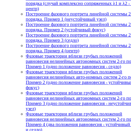
порядка (случай комплексно сопряженных λ1 и λ2 -
центр)
Построение фазового портрета линейной системы 2
порядка. Пример 1 (неустойчивый узел)
Построение фазового портрета линейной системы 2
порядка. Пример 2 (устойчивый фокус)
Построение фазового портрета линейной системы 2
порядка. Пример 3 (седло)
Построение фазового портрета линейной системы 2
порядка. Пример 4 (центр)
Фазовые траектории вблизи грубых положений
равновесия нелинейных автономных систем 2-го по
Пример 1 (одно положение равновесия - седло)
Фазовые траектории вблизи грубых положений
равновесия нелинейных авто-номных систем 2-го п
Пример 2 (одно положение равновесия - устойчивы
фокус)
Фазовые траектории вблизи грубых положений
равновесия нелинейных автономных систем 2-го по
Пример 3 (одно положение равновесия - неустойч
узел)
Фазовые траектории вблизи грубых положений
равновесия нелинейных автономных систем 2-го по
Пример 4 (два положения равновесия - устойчивый
и седло)