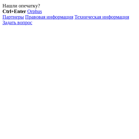
Нашли опечатку?
Ctrl+Enter
Orphus
Партнеры
Правовая информация
Техническая информация
Задать вопрос