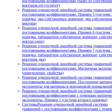
постоянными коэффициентами (базис из собственн
векторов отсутствует)
Решение однородной линейной системы уравнений
постоянными коэффициентами. Пример 5 (система 
порядка, два собственных значения, два собственн
вектора)
Решение однородной линейной системы уравнений
постоянными коэффициентами. Пример 6 (система 
порядка, трёхкратное собственное значение, собст
вектор один)
Решение однородной линейной системы уравнений
постоянными коэффициентами. Пример 7 (система 
порядка, трёхкратное собственное значение, собст
векторов два)
Решение однородной линейной системы уравнений
постоянными коэффициентами. Матричная экспоне
(определение, свойства)
Решение однородной линейной системы уравнений
постоянными коэффициентами. Построение матри
экспоненты для матрицы в жордановой нормально
Решение однородной линейной системы уравнений
постоянными коэффициентами с помощью матричн
экспоненты. Пример 1 (система второго порядка)
СистемыРешение однородной линейной системы
уравнений с постоянными коэффициентами с пом