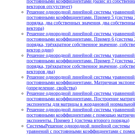
постоянными коэффициентами (базис из собственн
векторов отсутствует)
Решение однородной линейной системы уравнений
постоянными коэффициентами. Пример 5 (система 
порядка, два собственных значения, два собственн
вектора)
Решение однородной линейной системы уравнений
постоянными коэффициентами. Пример 6 (система 
порядка, трёхкратное собственное значение, собст
вектор один)
Решение однородной линейной системы уравнений
постоянными коэффициентами. Пример 7 (система 
порядка, трёхкратное собственное значение, собст
векторов два)
Решение однородной линейной системы уравнений
постоянными коэффициентами. Матричная экспоне
(определение, свойства)
Решение однородной линейной системы уравнений
постоянными коэффициентами. Построение матри
экспоненты для матрицы в жордановой нормально
Решение однородной линейной системы уравнений
постоянными коэффициентами с помощью матричн
экспоненты. Пример 1 (система второго порядка)
СистемыРешение однородной линейной системы
уравнений с постоянными коэффициентами с пом