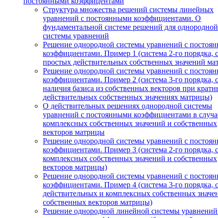
постоянными коэффицентами
Структура множества решений системы линейных
уравнений с постоянными коэффициентами. О
фундаментальной системе решений для однородной
системы уравнений
Решение однородной системы уравнений с постоя
коэффициентами. Пример 1 (система 2-го порядка, 
простых действительных собственных значений ма
Решение однородной системы уравнений с постоя
коэффициентами. Пример 2 (система 3-го порядка, 
наличия базиса из собственных векторов при кратн
действительных собственных значениях матрицы)
О действительных решениях однородной системы
уравнений с постоянными коэффициентами в случа
комплексных собственных значений и собственных
векторов матрицы
Решение однородной системы уравнений с постоя
коэффициентами. Пример 3 (система 2-го порядка, 
комплексных собственных значений и собственных
векторов матрицы)
Решение однородной системы уравнений с постоя
коэффициентами. Пример 4 (система 3-го порядка, 
действительных и комплексных собственных значе
собственных векторов матрицы)
Решение однородной линейной системы уравнений