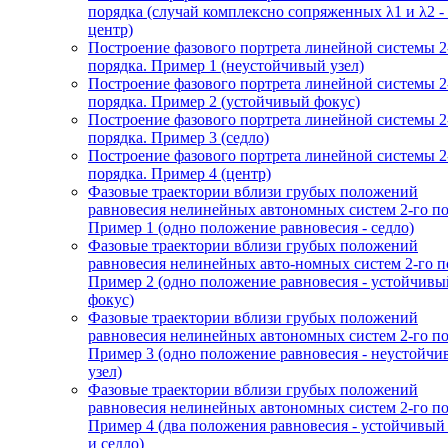
порядка (случай комплексно сопряженных λ1 и λ2 -
центр)
Построение фазового портрета линейной системы 2
порядка. Пример 1 (неустойчивый узел)
Построение фазового портрета линейной системы 2
порядка. Пример 2 (устойчивый фокус)
Построение фазового портрета линейной системы 2
порядка. Пример 3 (седло)
Построение фазового портрета линейной системы 2
порядка. Пример 4 (центр)
Фазовые траектории вблизи грубых положений
равновесия нелинейных автономных систем 2-го по
Пример 1 (одно положение равновесия - седло)
Фазовые траектории вблизи грубых положений
равновесия нелинейных авто-номных систем 2-го п
Пример 2 (одно положение равновесия - устойчивы
фокус)
Фазовые траектории вблизи грубых положений
равновесия нелинейных автономных систем 2-го по
Пример 3 (одно положение равновесия - неустойч
узел)
Фазовые траектории вблизи грубых положений
равновесия нелинейных автономных систем 2-го по
Пример 4 (два положения равновесия - устойчивый
и седло)