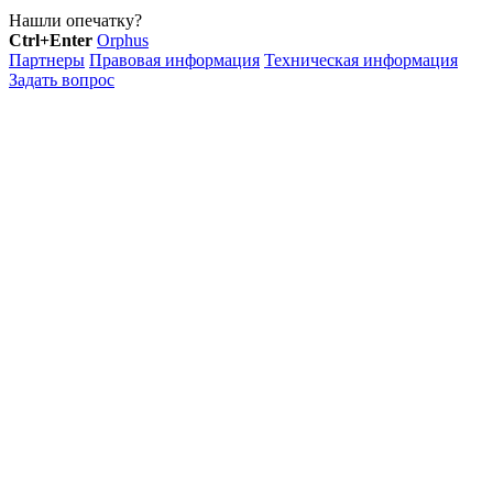
Нашли опечатку?
Ctrl+Enter
Orphus
Партнеры
Правовая информация
Техническая информация
Задать вопрос