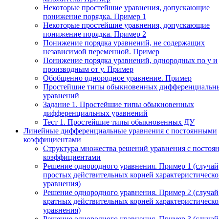
Некоторые простейшие уравнения, допускающие
понижение порядка. Пример 1
Некоторые простейшие уравнения, допускающие
понижение порядка. Пример 2
Понижение порядка уравнений, не содержащих
независимой переменной. Пример
Понижение порядка уравнений, однородных по у и
производным от у. Пример
Обобщенно однородное уравнение. Пример
Простейшие типы обыкновенных дифференциальн
уравнений
Задание 1. Простейшие типы обыкновенных
дифференциальных уравнений
Тест 1. Простейшие типы обыкновенных ДУ
Линейные дифференциальные уравнения с постоянными
коэффициентами
Структура множества решений уравнения с посто
коэффициентами
Решение однородного уравнения. Пример 1 (случай
простых действительных корней характеристическо
уравнения)
Решение однородного уравнения. Пример 2 (случай
кратных действительных корней характеристическо
уравнения)
Решение однородного уравнения. Пример 3 (случай