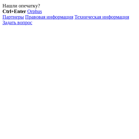
Нашли опечатку?
Ctrl+Enter
Orphus
Партнеры
Правовая информация
Техническая информация
Задать вопрос