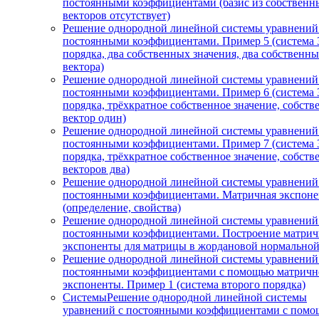
постоянными коэффициентами (базис из собственн
векторов отсутствует)
Решение однородной линейной системы уравнений
постоянными коэффициентами. Пример 5 (система 
порядка, два собственных значения, два собственн
вектора)
Решение однородной линейной системы уравнений
постоянными коэффициентами. Пример 6 (система 
порядка, трёхкратное собственное значение, собст
вектор один)
Решение однородной линейной системы уравнений
постоянными коэффициентами. Пример 7 (система 
порядка, трёхкратное собственное значение, собст
векторов два)
Решение однородной линейной системы уравнений
постоянными коэффициентами. Матричная экспоне
(определение, свойства)
Решение однородной линейной системы уравнений
постоянными коэффициентами. Построение матри
экспоненты для матрицы в жордановой нормально
Решение однородной линейной системы уравнений
постоянными коэффициентами с помощью матричн
экспоненты. Пример 1 (система второго порядка)
СистемыРешение однородной линейной системы
уравнений с постоянными коэффициентами с пом