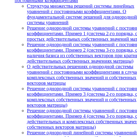
постоянными коэффицентами
Структура множества решений системы линейных
уравнений с постоянными коэффициентами. О
фундаментальной системе решений для однородной
системы уравнений
Решение однородной системы уравнений с постоя
коэффициентами. Пример 1 (система 2-го порядка, 
простых действительных собственных значений ма
Решение однородной системы уравнений с постоя
коэффициентами. Пример 2 (система 3-го порядка, 
наличия базиса из собственных векторов при кратн
действительных собственных значениях матрицы)
О действительных решениях однородной системы
уравнений с постоянными коэффициентами в случа
комплексных собственных значений и собственных
векторов матрицы
Решение однородной системы уравнений с постоя
коэффициентами. Пример 3 (система 2-го порядка, 
комплексных собственных значений и собственных
векторов матрицы)
Решение однородной системы уравнений с постоя
коэффициентами. Пример 4 (система 3-го порядка, 
действительных и комплексных собственных значе
собственных векторов матрицы)
Решение однородной линейной системы уравнений