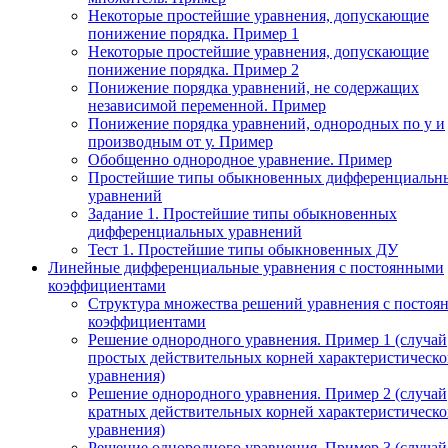
Некоторые простейшие уравнения, допускающие
понижение порядка. Пример 1
Некоторые простейшие уравнения, допускающие
понижение порядка. Пример 2
Понижение порядка уравнений, не содержащих
независимой переменной. Пример
Понижение порядка уравнений, однородных по у и
производным от у. Пример
Обобщенно однородное уравнение. Пример
Простейшие типы обыкновенных дифференциальн
уравнений
Задание 1. Простейшие типы обыкновенных
дифференциальных уравнений
Тест 1. Простейшие типы обыкновенных ДУ
Линейные дифференциальные уравнения с постоянными
коэффициентами
Структура множества решений уравнения с посто
коэффициентами
Решение однородного уравнения. Пример 1 (случай
простых действительных корней характеристическо
уравнения)
Решение однородного уравнения. Пример 2 (случай
кратных действительных корней характеристическо
уравнения)
Решение однородного уравнения. Пример 3 (случай