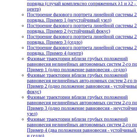
порядка (случай комплексно сопряженных λ1 и λ2 -
центр)
Построение фазового портрета линейной системы 2
порядка. Пример 1 (неустойчивый узел)
Построение фазового портрета линейной системы 2
порядка. Пример 2 (устойчивый фокус)
Построение фазового портрета линейной системы 2
порядка. Пример 3 (седло)
Построение фазового портрета линейной системы 2
порядка. Пример 4 (центр)
Фазовые траектории вблизи грубых положений
равновесия нелинейных автономных систем 2-го по
Пример 1 (одно положение равновесия - седло)
Фазовые траектории вблизи грубых положений
равновесия нелинейных авто-номных систем 2-го п
Пример 2 (одно положение равновесия - устойчивы
фокус)
Фазовые траектории вблизи грубых положений
равновесия нелинейных автономных систем 2-го по
Пример 3 (одно положение равновесия - неустойч
узел)
Фазовые траектории вблизи грубых положений
равновесия нелинейных автономных систем 2-го по
Пример 4 (два положения равновесия - устойчивый
и седло)