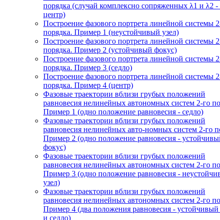
порядка (случай комплексно сопряженных λ1 и λ2 -
центр)
Построение фазового портрета линейной системы 2
порядка. Пример 1 (неустойчивый узел)
Построение фазового портрета линейной системы 2
порядка. Пример 2 (устойчивый фокус)
Построение фазового портрета линейной системы 2
порядка. Пример 3 (седло)
Построение фазового портрета линейной системы 2
порядка. Пример 4 (центр)
Фазовые траектории вблизи грубых положений
равновесия нелинейных автономных систем 2-го по
Пример 1 (одно положение равновесия - седло)
Фазовые траектории вблизи грубых положений
равновесия нелинейных авто-номных систем 2-го п
Пример 2 (одно положение равновесия - устойчивы
фокус)
Фазовые траектории вблизи грубых положений
равновесия нелинейных автономных систем 2-го по
Пример 3 (одно положение равновесия - неустойч
узел)
Фазовые траектории вблизи грубых положений
равновесия нелинейных автономных систем 2-го по
Пример 4 (два положения равновесия - устойчивый
и седло)