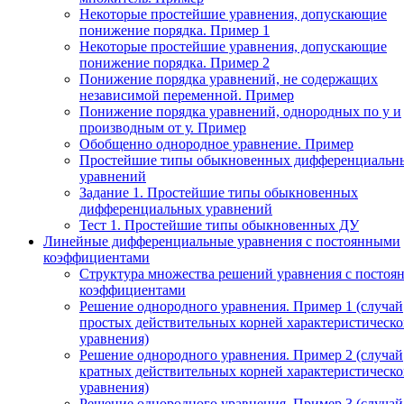
Некоторые простейшие уравнения, допускающие
понижение порядка. Пример 1
Некоторые простейшие уравнения, допускающие
понижение порядка. Пример 2
Понижение порядка уравнений, не содержащих
независимой переменной. Пример
Понижение порядка уравнений, однородных по у и
производным от у. Пример
Обобщенно однородное уравнение. Пример
Простейшие типы обыкновенных дифференциальн
уравнений
Задание 1. Простейшие типы обыкновенных
дифференциальных уравнений
Тест 1. Простейшие типы обыкновенных ДУ
Линейные дифференциальные уравнения с постоянными
коэффициентами
Структура множества решений уравнения с посто
коэффициентами
Решение однородного уравнения. Пример 1 (случай
простых действительных корней характеристическо
уравнения)
Решение однородного уравнения. Пример 2 (случай
кратных действительных корней характеристическо
уравнения)
Решение однородного уравнения. Пример 3 (случай