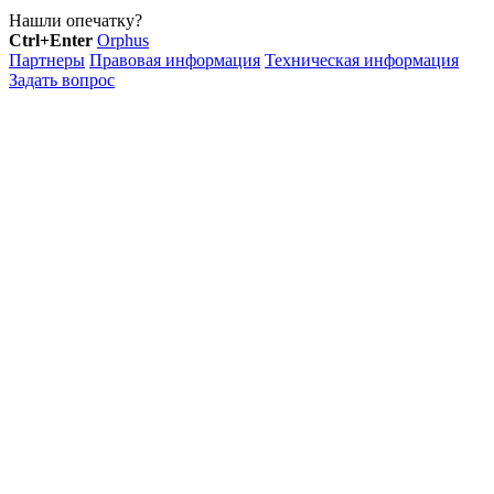
Нашли опечатку?
Ctrl+Enter
Orphus
Партнеры
Правовая информация
Техническая информация
Задать вопрос