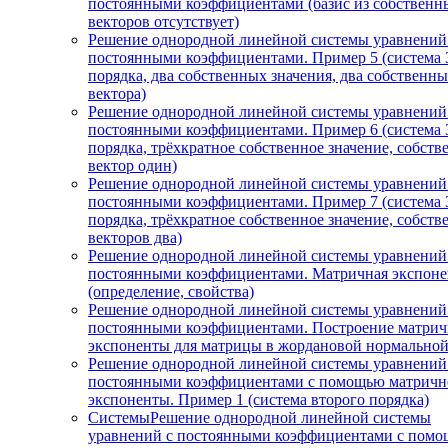
постоянными коэффициентами (базис из собственн
векторов отсутствует)
Решение однородной линейной системы уравнений
постоянными коэффициентами. Пример 5 (система 
порядка, два собственных значения, два собственн
вектора)
Решение однородной линейной системы уравнений
постоянными коэффициентами. Пример 6 (система 
порядка, трёхкратное собственное значение, собст
вектор один)
Решение однородной линейной системы уравнений
постоянными коэффициентами. Пример 7 (система 
порядка, трёхкратное собственное значение, собст
векторов два)
Решение однородной линейной системы уравнений
постоянными коэффициентами. Матричная экспоне
(определение, свойства)
Решение однородной линейной системы уравнений
постоянными коэффициентами. Построение матри
экспоненты для матрицы в жордановой нормально
Решение однородной линейной системы уравнений
постоянными коэффициентами с помощью матричн
экспоненты. Пример 1 (система второго порядка)
СистемыРешение однородной линейной системы
уравнений с постоянными коэффициентами с пом