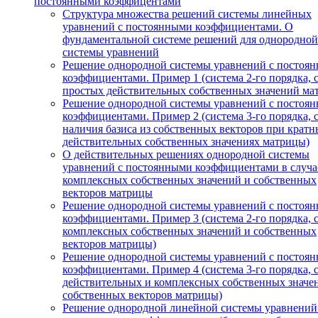
постоянными коэффицентами
Структура множества решений системы линейных
уравнений с постоянными коэффициентами. О
фундаментальной системе решений для однородной
системы уравнений
Решение однородной системы уравнений с постоя
коэффициентами. Пример 1 (система 2-го порядка, 
простых действительных собственных значений ма
Решение однородной системы уравнений с постоя
коэффициентами. Пример 2 (система 3-го порядка, 
наличия базиса из собственных векторов при кратн
действительных собственных значениях матрицы)
О действительных решениях однородной системы
уравнений с постоянными коэффициентами в случа
комплексных собственных значений и собственных
векторов матрицы
Решение однородной системы уравнений с постоя
коэффициентами. Пример 3 (система 2-го порядка, 
комплексных собственных значений и собственных
векторов матрицы)
Решение однородной системы уравнений с постоя
коэффициентами. Пример 4 (система 3-го порядка, 
действительных и комплексных собственных значе
собственных векторов матрицы)
Решение однородной линейной системы уравнений