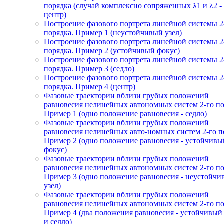
порядка (случай комплексно сопряженных λ1 и λ2 -
центр)
Построение фазового портрета линейной системы 2
порядка. Пример 1 (неустойчивый узел)
Построение фазового портрета линейной системы 2
порядка. Пример 2 (устойчивый фокус)
Построение фазового портрета линейной системы 2
порядка. Пример 3 (седло)
Построение фазового портрета линейной системы 2
порядка. Пример 4 (центр)
Фазовые траектории вблизи грубых положений
равновесия нелинейных автономных систем 2-го по
Пример 1 (одно положение равновесия - седло)
Фазовые траектории вблизи грубых положений
равновесия нелинейных авто-номных систем 2-го п
Пример 2 (одно положение равновесия - устойчивы
фокус)
Фазовые траектории вблизи грубых положений
равновесия нелинейных автономных систем 2-го по
Пример 3 (одно положение равновесия - неустойч
узел)
Фазовые траектории вблизи грубых положений
равновесия нелинейных автономных систем 2-го по
Пример 4 (два положения равновесия - устойчивый
и седло)