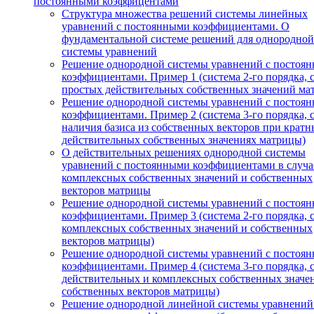
постоянными коэффицентами
Структура множества решений системы линейных
уравнений с постоянными коэффициентами. О
фундаментальной системе решений для однородной
системы уравнений
Решение однородной системы уравнений с постоя
коэффициентами. Пример 1 (система 2-го порядка, 
простых действительных собственных значений ма
Решение однородной системы уравнений с постоя
коэффициентами. Пример 2 (система 3-го порядка, 
наличия базиса из собственных векторов при кратн
действительных собственных значениях матрицы)
О действительных решениях однородной системы
уравнений с постоянными коэффициентами в случа
комплексных собственных значений и собственных
векторов матрицы
Решение однородной системы уравнений с постоя
коэффициентами. Пример 3 (система 2-го порядка, 
комплексных собственных значений и собственных
векторов матрицы)
Решение однородной системы уравнений с постоя
коэффициентами. Пример 4 (система 3-го порядка, 
действительных и комплексных собственных значе
собственных векторов матрицы)
Решение однородной линейной системы уравнений