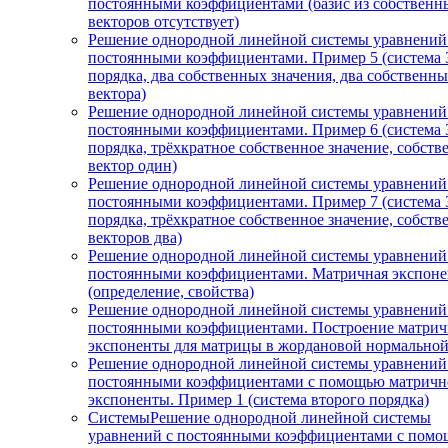
постоянными коэффициентами (базис из собственн
векторов отсутствует)
Решение однородной линейной системы уравнений
постоянными коэффициентами. Пример 5 (система 
порядка, два собственных значения, два собственн
вектора)
Решение однородной линейной системы уравнений
постоянными коэффициентами. Пример 6 (система 
порядка, трёхкратное собственное значение, собст
вектор один)
Решение однородной линейной системы уравнений
постоянными коэффициентами. Пример 7 (система 
порядка, трёхкратное собственное значение, собст
векторов два)
Решение однородной линейной системы уравнений
постоянными коэффициентами. Матричная экспоне
(определение, свойства)
Решение однородной линейной системы уравнений
постоянными коэффициентами. Построение матри
экспоненты для матрицы в жордановой нормально
Решение однородной линейной системы уравнений
постоянными коэффициентами с помощью матричн
экспоненты. Пример 1 (система второго порядка)
СистемыРешение однородной линейной системы
уравнений с постоянными коэффициентами с пом