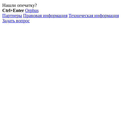
Нашли опечатку?
Ctrl+Enter
Orphus
Партнеры
Правовая информация
Техническая информация
Задать вопрос