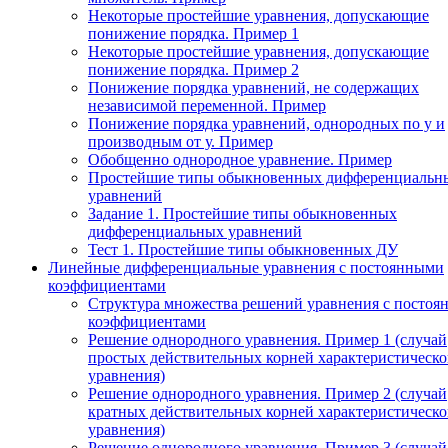
Некоторые простейшие уравнения, допускающие
понижение порядка. Пример 1
Некоторые простейшие уравнения, допускающие
понижение порядка. Пример 2
Понижение порядка уравнений, не содержащих
независимой переменной. Пример
Понижение порядка уравнений, однородных по у и
производным от у. Пример
Обобщенно однородное уравнение. Пример
Простейшие типы обыкновенных дифференциальн
уравнений
Задание 1. Простейшие типы обыкновенных
дифференциальных уравнений
Тест 1. Простейшие типы обыкновенных ДУ
Линейные дифференциальные уравнения с постоянными
коэффициентами
Структура множества решений уравнения с посто
коэффициентами
Решение однородного уравнения. Пример 1 (случай
простых действительных корней характеристическо
уравнения)
Решение однородного уравнения. Пример 2 (случай
кратных действительных корней характеристическо
уравнения)
Решение однородного уравнения. Пример 3 (случай